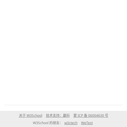
关于 W3School
技术支持：赢科
蒙 ICP 备 06004630 号
W3School 的朋友：
w3ctech
WeTest