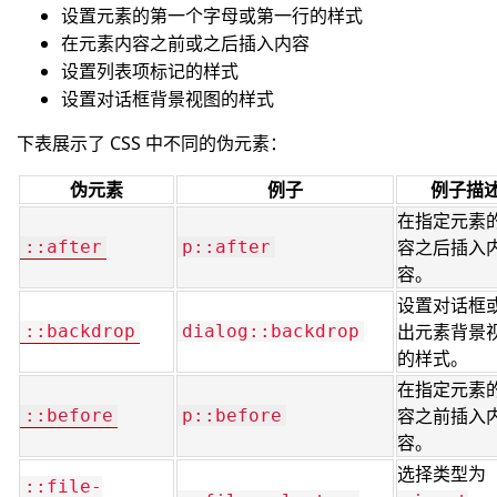
设置元素的第一个字母或第一行的样式
在元素内容之前或之后插入内容
设置列表项标记的样式
设置对话框背景视图的样式
下表展示了 CSS 中不同的伪元素：
伪元素
例子
例子描
在指定元素
容之后插入
::after
p::after
容。
设置对话框
出元素背景
::backdrop
dialog::backdrop
的样式。
在指定元素
容之前插入
::before
p::before
容。
选择类型为
::file-