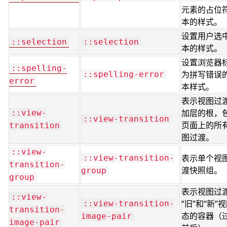
元素的占位
本的样式。
设置用户选
::selection
::selection
本的样式。
设置浏览器
::spelling-
为拼写错误
::spelling-error
error
本样式。
表示视图过
加层的根，
::view-
::view-transition
页面上的所
transition
图过渡。
::view-
表示单个视
::view-transition-
transition-
渡快照组。
group
group
表示视图过
::view-
“旧”和“新”
::view-transition-
transition-
态的容器（
image-pair
image-pair