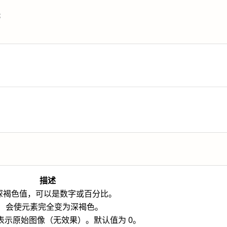
;
描述
深褐色值，可以是数字或百分比。
 1）会使元素完全变为深褐色。
）表示原始图像（无效果）。默认值为 0。