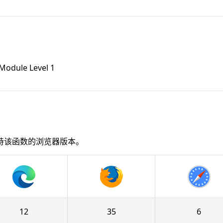
 Module Level 1
持该函数的浏览器版本。
12
35
6