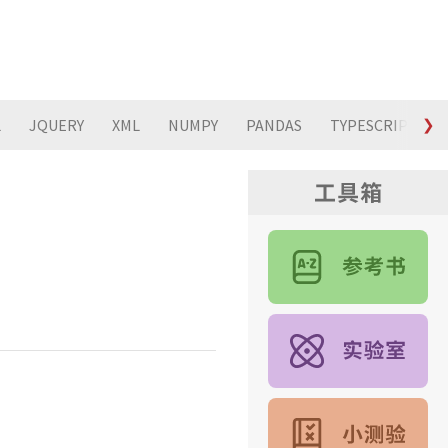
L
JQUERY
XML
NUMPY
PANDAS
TYPESCRIPT
❯