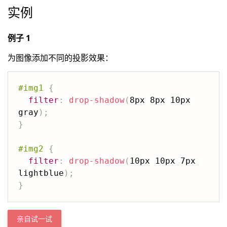
实例
例子 1
为图像添加不同的投影效果：
#img1
{
filter
:
drop-shadow
(
8px 8px 10px 
gray
)
;
}
#img2
{
filter
:
drop-shadow
(
10px 10px 7px 
lightblue
)
;
}
亲自试一试