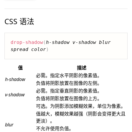
CSS 语法
drop-shadow
(
h-shadow
v-shadow
blur
spread
color
)
值
描述
必需。指定水平阴影的像素值。
h-shadow
负值将阴影放置在图像的左侧。
必需。指定垂直阴影的像素值。
v-shadow
负值将阴影放置在图像的上方。
可选。为阴影添加模糊效果，单位为像素。
值越大，模糊效果越强（阴影会变得更大且
更淡）。
blur
不允许使用负值。