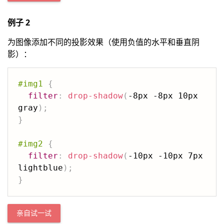
例子 2
为图像添加不同的投影效果（使用负值的水平和垂直阴
影）：
#img1
{
filter
:
drop-shadow
(
-8px -8px 10px 
gray
)
;
}
#img2
{
filter
:
drop-shadow
(
-10px -10px 7px 
lightblue
)
;
}
亲自试一试