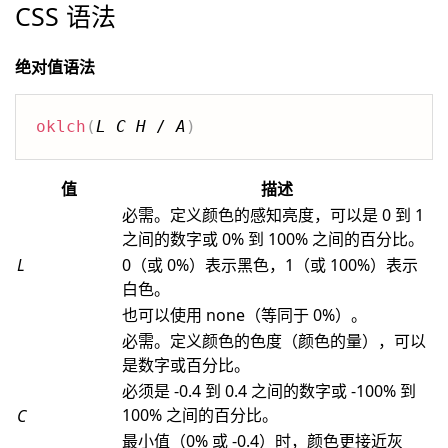
CSS 语法
绝对值语法
oklch
(
L
C
H
 / 
A
)
值
描述
必需。定义颜色的感知亮度，可以是 0 到 1
之间的数字或 0% 到 100% 之间的百分比。
L
0（或 0%）表示黑色，1（或 100%）表示
白色。
也可以使用 none（等同于 0%）。
必需。定义颜色的色度（颜色的量），可以
是数字或百分比。
必须是 -0.4 到 0.4 之间的数字或 -100% 到
100% 之间的百分比。
C
最小值（0% 或 -0.4）时，颜色更接近灰