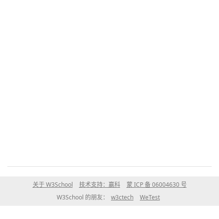
关于 W3School
技术支持：赢科
蒙 ICP 备 06004630 号
W3School 的朋友：
w3ctech
WeTest