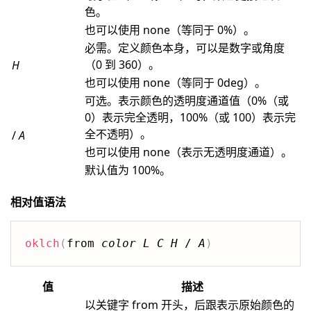
色。
也可以使用 none（等同于 0%）。
必需。定义颜色本身，可以是数字或角度
（0 到 360）。
H
也可以使用 none（等同于 0deg）。
可选。表示颜色的透明度通道值（0%（或
0）表示完全透明，100%（或 100）表示完
全不透明）。
/
A
也可以使用 none（表示无透明度通道）。
默认值为 100%。
相对值语法
oklch
(
from 
color
L
C
H
 / 
A
)
值
描述
以关键字 from 开头，后跟表示原始颜色的