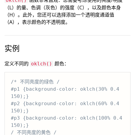
函数非常直观：您需要考虑使用的亮度/明度
oklch()
（L）的量、色调（灰色）的强度（C），以及颜色本身
（H）。此外，您还可以选择添加一个透明度通道值
（A），表示颜色的不透明度。
实例
定义不同的
颜色：
oklch()
/* 不同亮度的绿色 /

#p1 {background-color: oklch(30% 0.4 
150);}

#p2 {background-color: oklch(60% 0.4 
150);}

#p3 {background-color: oklch(100% 0.4 
150);}

/ 不同亮度的黄色 /
