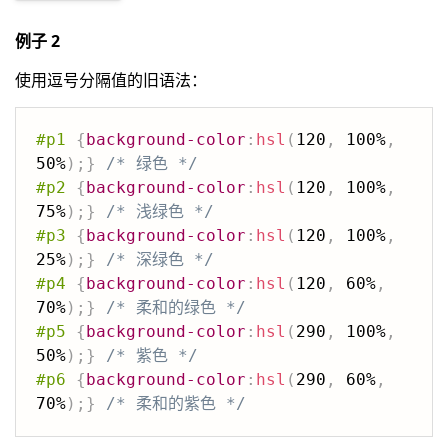
例子 2
使用逗号分隔值的旧语法：
#p1
{
background-color
:
hsl
(
120
,
 100%
,
50%
)
;
}
/* 绿色 */
#p2
{
background-color
:
hsl
(
120
,
 100%
,
75%
)
;
}
/* 浅绿色 */
#p3
{
background-color
:
hsl
(
120
,
 100%
,
25%
)
;
}
/* 深绿色 */
#p4
{
background-color
:
hsl
(
120
,
 60%
,
70%
)
;
}
/* 柔和的绿色 */
#p5
{
background-color
:
hsl
(
290
,
 100%
,
50%
)
;
}
/* 紫色 */
#p6
{
background-color
:
hsl
(
290
,
 60%
,
70%
)
;
}
/* 柔和的紫色 */