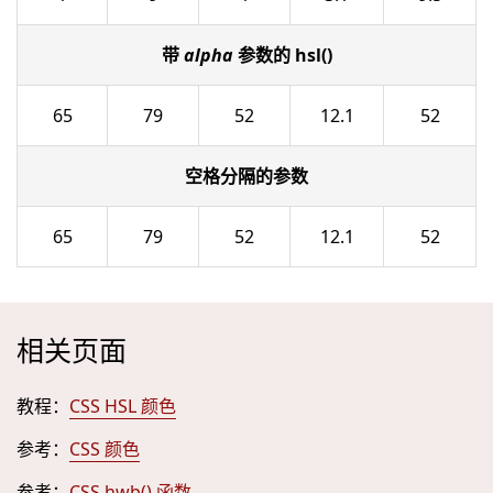
带
alpha
参数的 hsl()
65
79
52
12.1
52
空格分隔的参数
65
79
52
12.1
52
相关页面
教程：
CSS HSL 颜色
参考：
CSS 颜色
参考：
CSS hwb() 函数