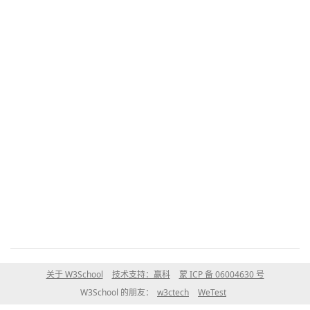
关于 W3School
技术支持：赢科
蒙 ICP 备 06004630 号
W3School 的朋友：
w3ctech
WeTest