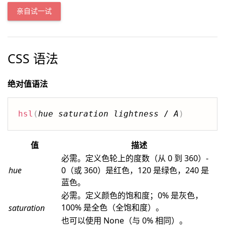
亲自试一试
CSS 语法
绝对值语法
hsl
(
hue
saturation
lightness
 / 
A
)
值
描述
必需。定义色轮上的度数（从 0 到 360）-
hue
0（或 360）是红色，120 是绿色，240 是
蓝色。
必需。定义颜色的饱和度；0% 是灰色，
100% 是全色（全饱和度）。
saturation
也可以使用 None（与 0% 相同）。