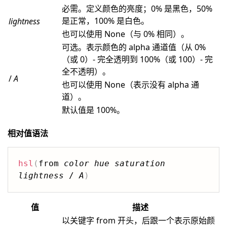
必需。定义颜色的亮度；0% 是黑色，50%
是正常，100% 是白色。
lightness
也可以使用 None（与 0% 相同）。
可选。表示颜色的 alpha 通道值（从 0%
（或 0）- 完全透明到 100%（或 100）- 完
全不透明）。
/
A
也可以使用 None（表示没有 alpha 通
道）。
默认值是 100%。
相对值语法
hsl
(
from 
color
hue
saturation
lightness
 / 
A
)
值
描述
以关键字 from 开头，后跟一个表示原始颜