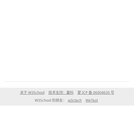
关于 W3School
技术支持：赢科
蒙 ICP 备 06004630 号
W3School 的朋友：
w3ctech
WeTest