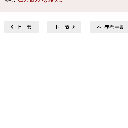
参考：
CSS :last-of-type 伪类