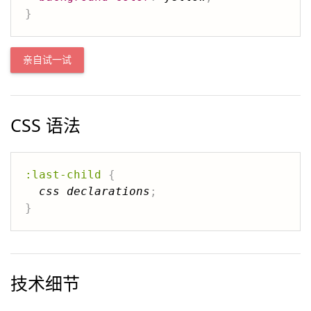
}
亲自试一试
CSS 语法
:last-child
{
css declarations
;
}
技术细节