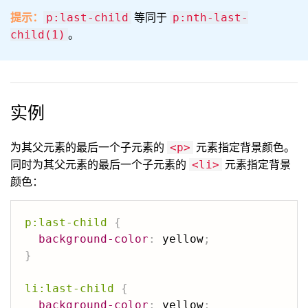
提示：
等同于
p:last-child
p:nth-last-
。
child(1)
实例
为其父元素的最后一个子元素的
元素指定背景颜色。
<p>
同时为其父元素的最后一个子元素的
元素指定背景
<li>
颜色：
p:last-child
{
background-color
:
 yellow
;
}
li:last-child
{
background-color
:
 yellow
;