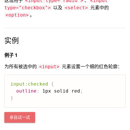
这适用于
、
<input type="radio">
<input
以及
元素中的
type="checkbox">
<select>
。
<option>
实例
例子 1
为所有被选中的
元素设置一个细的红色轮廓：
<input>
input:checked
{
outline
:
 1px solid red
;
}
亲自试一试