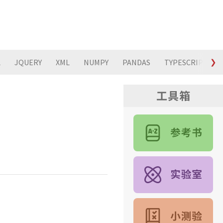
L
JQUERY
XML
NUMPY
PANDAS
TYPESCRIPT
❯