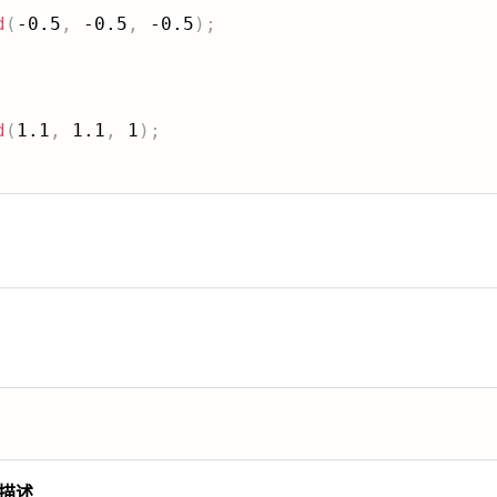
d
(
-0.5
,
 -0.5
,
 -0.5
)
;
d
(
1.1
,
 1.1
,
 1
)
;
描述