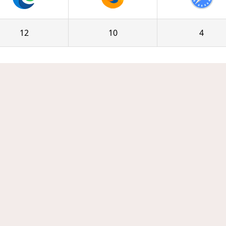
12
10
4