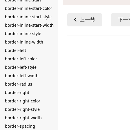
border-inline-start-color
border-inline-start-style
border-inline-start-width
border-inline-style
border-inline-width
border-left
border-left-color
border-left-style
border-left-width
border-radius
border-right
border-right-color
border-right-style
border-right-width
border-spacing