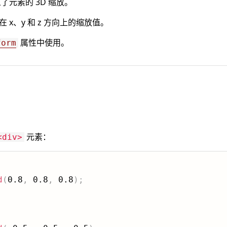
了元素的 3D 缩放。
 x、y 和 z 方向上的缩放值。
属性中使用。
form
元素：
<div>
d
(
0.8
,
 0.8
,
 0.8
)
;