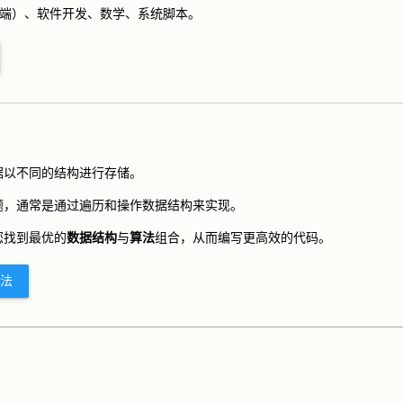
务器端）、软件开发、数学、系统脚本。
据以不同的结构进行存储。
题，通常是通过遍历和操作数据结构来实现。
您找到最优的
数据结构
与
算法
组合，从而编写更高效的代码。
算法