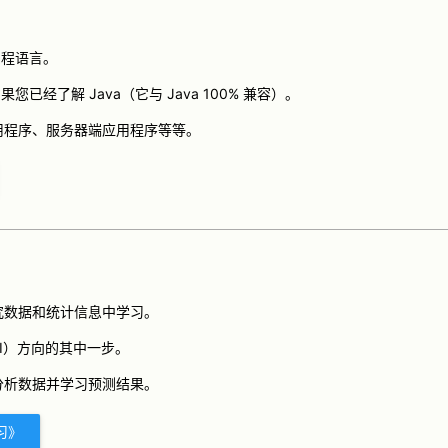
的编程语言。
果您已经了解 Java（它与 Java 100% 兼容）。
id 应用程序、服务器端应用程序等等。
究数据和统计信息中学习。
I）方向的其中一步。
分析数据并学习预测结果。
习》