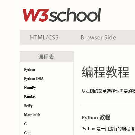
编程教程
Python
Python DSA
NumPy
从左侧的菜单选择你需要的
Pandas
SciPy
Matplotlib
Python 教程
C
Python 是一门流行的编程语言。
C++