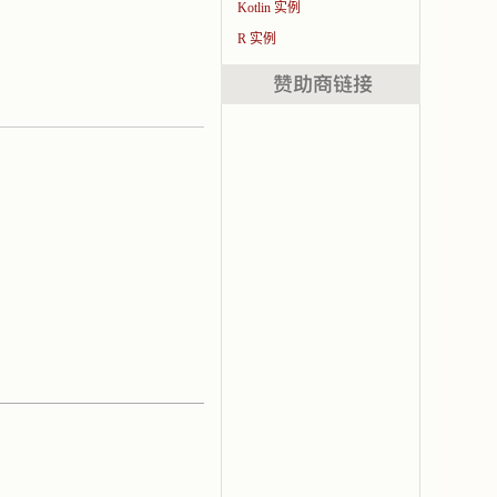
Kotlin 实例
R 实例