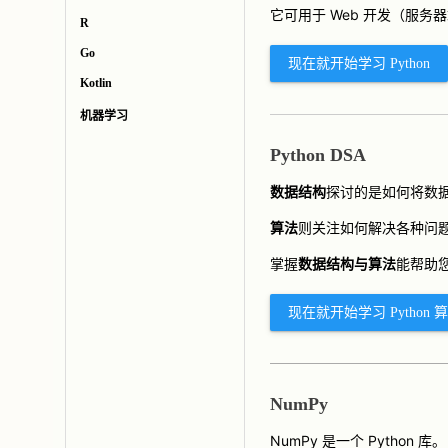
它可用于 Web 开发（服
R
Go
现在就开始学习 Python
Kotlin
机器学习
Python DSA
数据结构
探讨的是如何将数
算法
则关注如何解决各种问
掌握
数据结构与算法
能帮助
现在就开始学习 Python 
NumPy
NumPy 是一个 Python 库。