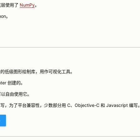
，底层使用了
NumPy
。
thon。
thon 中的低级图形绘制库，用作可视化工具。
Hunter 创建的。
我们可以自由使用它。
on 编写，为了平台兼容性，少数部分用 C、Objective-C 和 Javascript 编写
b