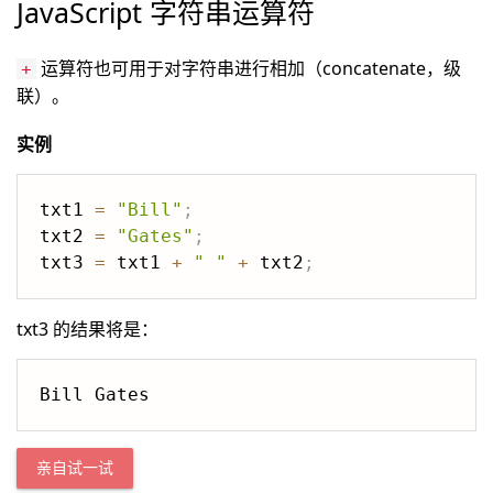
JavaScript 字符串运算符
运算符也可用于对字符串进行相加（concatenate，级
+
联）。
实例
txt1 
=
"Bill"
;
txt2 
=
"Gates"
;
txt3 
=
 txt1 
+
" "
+
 txt2
;
txt3 的结果将是：
Bill Gates
亲自试一试