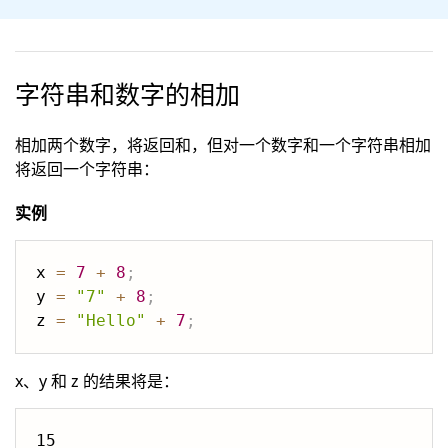
字符串和数字的相加
相加两个数字，将返回和，但对一个数字和一个字符串相加
将返回一个字符串：
实例
x 
=
7
+
8
;
y 
=
"7"
+
8
;
z 
=
"Hello"
+
7
;
x、y 和 z 的结果将是：
15
