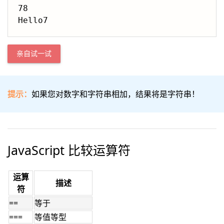
78

亲自试一试
提示：
如果您对数字和字符串相加，结果将是字符串！
JavaScript 比较运算符
运算
描述
符
==
等于
===
等值等型