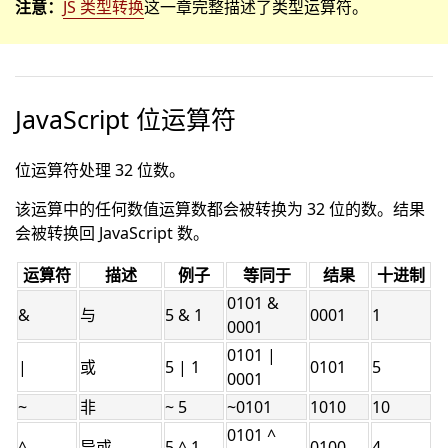
注意：
JS 类型转换
这一章完整描述了类型运算符。
JavaScript 位运算符
位运算符处理 32 位数。
该运算中的任何数值运算数都会被转换为 32 位的数。结果
会被转换回 JavaScript 数。
运算符
描述
例子
等同于
结果
十进制
0101 &
&
与
5 & 1
0001
1
0001
0101 |
|
或
5 | 1
0101
5
0001
~
非
~ 5
~0101
1010
10
0101 ^
^
异或
5 ^ 1
0100
4