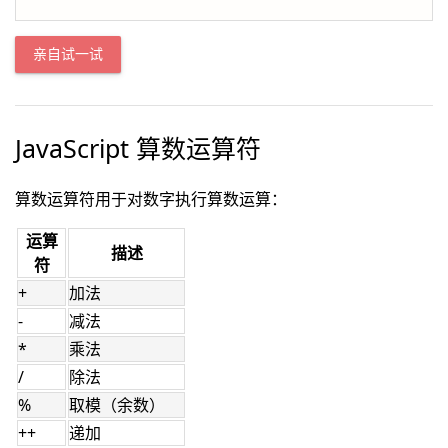
亲自试一试
JavaScript 算数运算符
算数运算符用于对数字执行算数运算：
运算
描述
符
+
加法
-
减法
*
乘法
/
除法
%
取模（余数）
++
递加