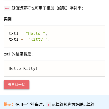
赋值运算符也可用于相加（级联）字符串：
+=
实例
txt1 
=
"Hello "
;
txt1 
+=
"Kitty!"
;
txt1 的结果将是：
Hello Kitty!
亲自试一试
提示：
在用于字符串时，
运算符被称为级联运算符。
+