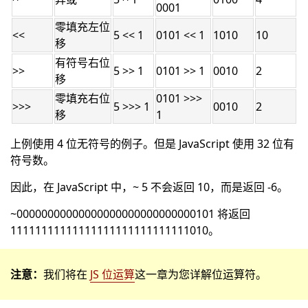
0001
零填充左位
<<
5 << 1
0101 << 1
1010
10
移
有符号右位
>>
5 >> 1
0101 >> 1
0010
2
移
零填充右位
0101 >>>
>>>
5 >>> 1
0010
2
移
1
上例使用 4 位无符号的例子。但是 JavaScript 使用 32 位有
符号数。
因此，在 JavaScript 中，~ 5 不会返回 10，而是返回 -6。
~00000000000000000000000000000101 将返回
11111111111111111111111111111010。
注意：
我们将在
JS 位运算
这一章为您详解位运算符。