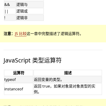
&&
逻辑与
||
逻辑或
!
逻辑非
注意：
JS 比较
这一章中完整描述了逻辑运算符。
JavaScript 类型运算符
运算符
描述
typeof
返回变量的类型。
返回 true，如果对象是对象类型的实
instanceof
例。