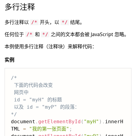
多行注释
多行注释以
开头，以
结尾。
/*
*/
任何位于
和
之间的文本都会被 JavaScript 忽略。
/*
*/
本例使用多行注释（注释块）来解释代码：
实例
/*

 下面的代码会改变

 网页中

 id = "myH" 的标题

 以及 id = "myP" 的段落：

*/
document
.
getElementById
(
"myH"
)
.
innerH
TML 
=
"我的第一张页面"
;