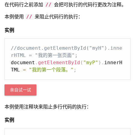
在代码行之前添加
会把可执行的代码行更改为注释。
//
本例使用
来阻止代码行的执行：
//
实例
//document.getElementById("myH").inne
rHTML = "我的第一张页面";
document
.
getElementById
(
"myP"
)
.
innerH
TML 
=
"我的第一个段落。"
;
亲自试一试
本例使用注释块来阻止多行代码的执行：
实例