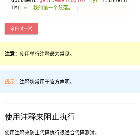
document
.
getElementById
(
"myP"
)
.
innerH
TML 
=
"我的第一个段落。"
;
亲自试一试
注意：
使用单行注释最为常见。
提示：
注释块常用于官方声明。
使用注释来阻止执行
使用注释来防止代码执行很适合代码测试。