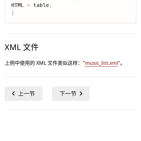
HTML 
=
 table
;
}
XML 文件
上例中使用的 XML 文件类似这样："
music_list.xml
"。