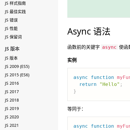
JS 样式指南
JS 最佳实践
JS 错误
Async 语法
JS 性能
JS 保留词
函数前的关键字
使函数
async
JS 版本
JS 版本
实例
JS 2009 (ES5)
JS 2015 (ES6)
async
function
myFu
JS 2016
return
"Hello"
;
}
JS 2017
JS 2018
JS 2019
等同于：
JS 2020
JS 2021
async
function
myFu