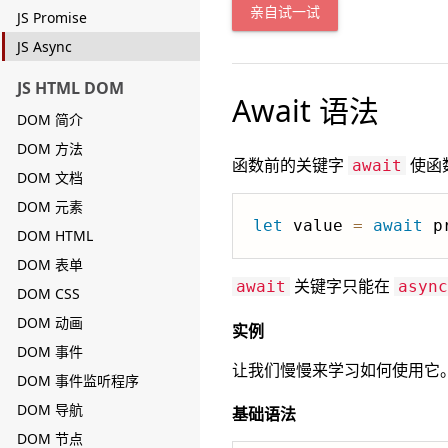
亲自试一试
JS Promise
JS Async
JS HTML DOM
Await 语法
DOM 简介
DOM 方法
函数前的关键字
使函数
await
DOM 文档
DOM 元素
let
 value 
=
await
 p
DOM HTML
DOM 表单
关键字只能在
await
async
DOM CSS
DOM 动画
实例
DOM 事件
让我们慢慢来学习如何使用它
DOM 事件监听程序
DOM 导航
基础语法
DOM 节点