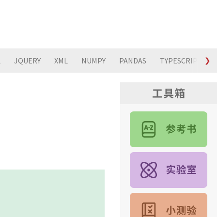
L
JQUERY
XML
NUMPY
PANDAS
TYPESCRIPT
❯