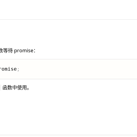
等待 promise：
romise
;
函数中使用。
。