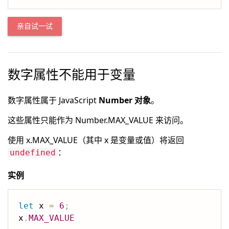
亲自试一试
数字属性不能用于变量
数字属性属于 JavaScript
Number 对象
。
这些属性只能作为 Number.MAX_VALUE 来访问。
使用 x.MAX_VALUE（其中 x 是变量或值）将返回
：
undefined
实例
let
 x 
=
6
;
x
.
MAX_VALUE