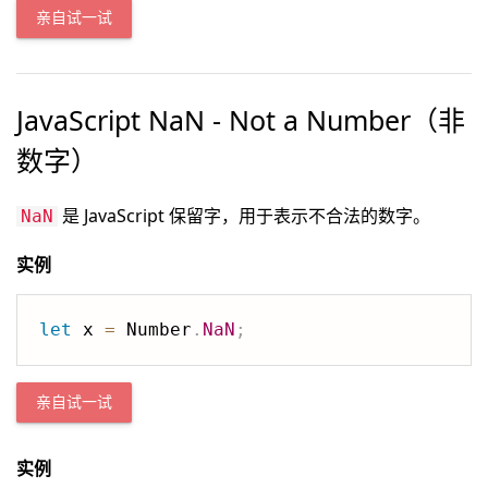
亲自试一试
JavaScript NaN - Not a Number（非
数字）
是 JavaScript 保留字，用于表示不合法的数字。
NaN
实例
let
 x 
=
 Number
.
NaN
;
亲自试一试
实例