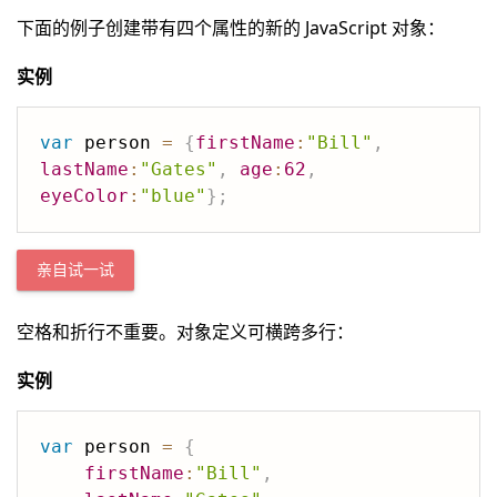
下面的例子创建带有四个属性的新的 JavaScript 对象：
实例
var
 person 
=
{
firstName
:
"Bill"
,
lastName
:
"Gates"
,
age
:
62
,
eyeColor
:
"blue"
}
;
亲自试一试
空格和折行不重要。对象定义可横跨多行：
实例
var
 person 
=
{
firstName
:
"Bill"
,