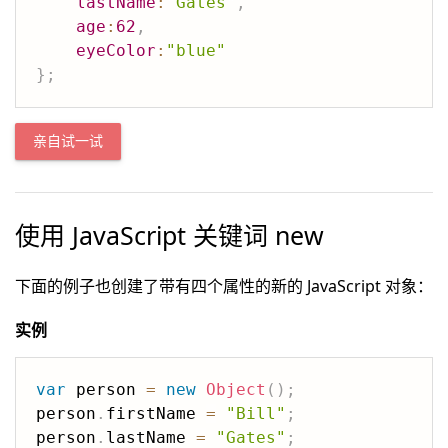
lastName
:
"Gates"
,
age
:
62
,
eyeColor
:
"blue"
}
;
亲自试一试
使用 JavaScript 关键词 new
下面的例子也创建了带有四个属性的新的 JavaScript 对象：
实例
var
 person 
=
new
Object
(
)
;
person
.
firstName 
=
"Bill"
;
person
.
lastName 
=
"Gates"
;