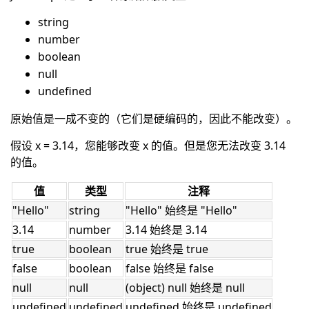
string
number
boolean
null
undefined
原始值是一成不变的（它们是硬编码的，因此不能改变）。
假设 x = 3.14，您能够改变 x 的值。但是您无法改变 3.14
的值。
值
类型
注释
"Hello"
string
"Hello" 始终是 "Hello"
3.14
number
3.14 始终是 3.14
true
boolean
true 始终是 true
false
boolean
false 始终是 false
null
null
(object) null 始终是 null
undefined
undefined
undefined 始终是 undefined