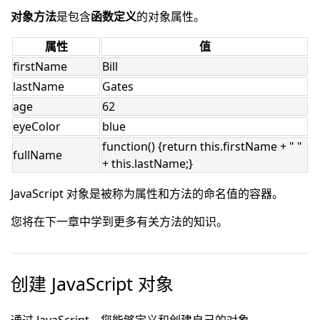
对象方法
是包含
函数定义
的对象属性。
属性
值
firstName
Bill
lastName
Gates
age
62
eyeColor
blue
function() {return this.firstName + " "
fullName
+ this.lastName;}
JavaScript 对象是被称为属性和方法的命名值的容器。
您将在下一章中学到更多有关方法的知识。
创建 JavaScript 对象