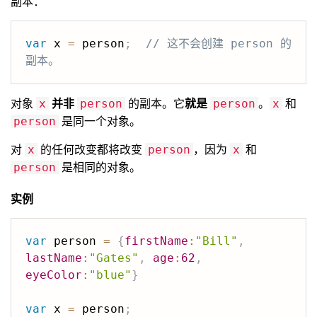
副本：
var
 x 
=
 person
;
// 这不会创建 person 的
副本。
对象
并非
的副本。它
就是
。
和
x
person
person
x
是同一个对象。
person
对
的任何改变都将改变
，因为
和
x
person
x
是相同的对象。
person
实例
var
 person 
=
{
firstName
:
"Bill"
,
lastName
:
"Gates"
,
age
:
62
,
eyeColor
:
"blue"
}
var
 x 
=
 person
;