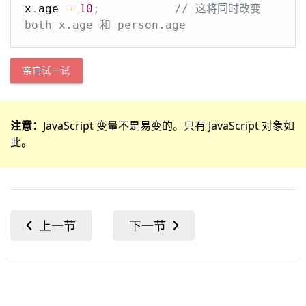
x
.
age 
=
10
;
// 这将同时改变 
both x.age 和 person.age
亲自试一试
注意：
JavaScript 变量不是易变的。只有 JavaScript 对象如
此。