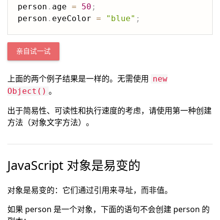
person
.
age 
=
50
;
person
.
eyeColor 
=
"blue"
;
亲自试一试
上面的两个例子结果是一样的。无需使用
new
。
Object()
出于简易性、可读性和执行速度的考虑，请使用第一种创建
方法（对象文字方法）。
JavaScript 对象是易变的
对象是易变的：它们通过引用来寻址，而非值。
如果 person 是一个对象，下面的语句不会创建 person 的