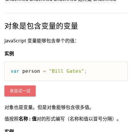
对象是包含变量的变量
JavaScript 变量能够包含单个的值：
实例
var
 person 
=
"Bill Gates"
;
亲自试一试
对象也是变量。但是对象能够包含很多值。
值按照
名称 : 值
对的形式编写（名称和值以冒号分隔）。
实例