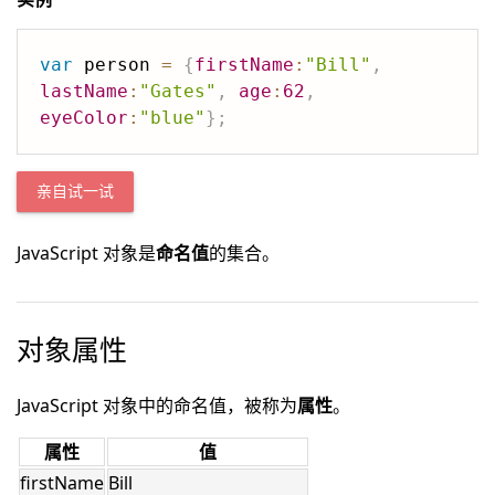
var
 person 
=
{
firstName
:
"Bill"
,
lastName
:
"Gates"
,
age
:
62
,
eyeColor
:
"blue"
}
;
亲自试一试
JavaScript 对象是
命名值
的集合。
对象属性
JavaScript 对象中的命名值，被称为
属性
。
属性
值
firstName
Bill