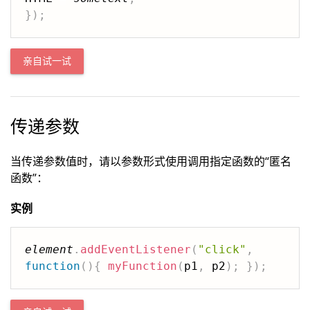
}
)
;
亲自试一试
传递参数
当传递参数值时，请以参数形式使用调用指定函数的“匿名
函数”：
实例
element
.
addEventListener
(
"click"
,
function
(
)
{
myFunction
(
p1
,
 p2
)
;
}
)
;