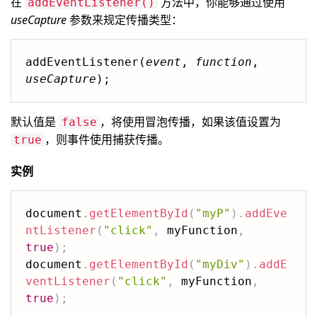
在
方法中，你能够通过使用
addEventListener()
useCapture
参数来规定传播类型：
addEventListener(
event
, 
function
, 
useCapture
);
默认值是
，将使用冒泡传播，如果该值设置为
false
，则事件使用捕获传播。
true
实例
document
.
getElementById
(
"myP"
)
.
addEve
ntListener
(
"click"
,
 myFunction
,
true
)
;
document
.
getElementById
(
"myDiv"
)
.
addE
ventListener
(
"click"
,
 myFunction
,
true
)
;