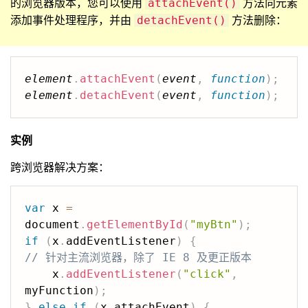
的浏览器版本，您可以使用
方法向元素
attachEvent()
添加事件处理程序，并由
方法删除：
detachEvent()
element
.
attachEvent
(
event
,
function
)
;
element
.
detachEvent
(
event
,
function
)
;
实例
跨浏览器解决方案：
var
 x 
=
document
.
getElementById
(
"myBtn"
)
;
if
(
x
.
addEventListener
)
{
// 针对主流浏览器，除了 IE 8 及更正版本
    x
.
addEventListener
(
"click"
,
myFunction
)
;
}
else
if
(
x
.
attachEvent
)
{