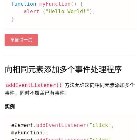
function
myFunction
(
)
{
alert
(
"Hello World!"
)
;
}
亲自试一试
向相同元素添加多个事件处理程序
方法允许您向相同元素添加多个
addEventListener()
事件，同时不覆盖已有事件：
实例
element
.
addEventListener
(
"click"
,
myFunction
)
;