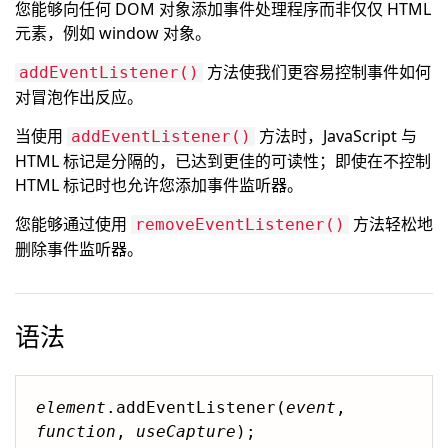
您能够向任何 DOM 对象添加事件处理程序而非仅仅 HTML
元素，例如 window 对象。
方法使我们更容易控制事件如何
addEventListener()
对冒泡作出反应。
当使用
方法时，JavaScript 与
addEventListener()
HTML 标记是分隔的，已达到更佳的可读性；即使在不控制
HTML 标记时也允许您添加事件监听器。
您能够通过使用
方法轻松地
removeEventListener()
删除事件监听器。
语法
element
.addEventListener(
event
, 
function
, 
useCapture
);