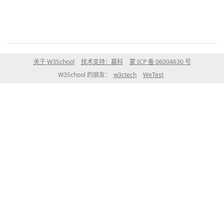
关于 W3School
技术支持：赢科
蒙 ICP 备 06004630 号
W3School 的朋友：
w3ctech
WeTest