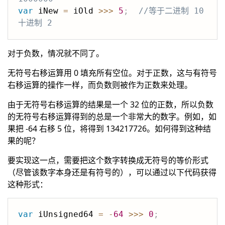
var
 iNew 
=
 iOld 
>>>
5
;
//等于二进制 10 
十进制 2
对于负数，情况就不同了。
无符号右移运算用 0 填充所有空位。对于正数，这与有符号
右移运算的操作一样，而负数则被作为正数来处理。
由于无符号右移运算的结果是一个 32 位的正数，所以负数
的无符号右移运算得到的总是一个非常大的数字。例如，如
果把 -64 右移 5 位，将得到 134217726。如何得到这种结
果的呢？
要实现这一点，需要把这个数字转换成无符号的等价形式
（尽管该数字本身还是有符号的），可以通过以下代码获得
这种形式：
var
 iUnsigned64 
=
-
64
>>>
0
;