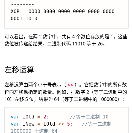
--------

XOR = 0000 0000 0000 0000 0000 0000 
可以看出，在两个数字中，共有 4 个数位存放的是 1，这些
数位被传递给结果。二进制代码 11010 等于 26。
左移运算
左移运算由两个小于号表示（
）。它把数字中的所有数
<<
位向左移动指定的数量。例如，把数字 2（等于二进制中的
10）左移 5 位，结果为 64（等于二进制中的 1000000）：
var
 iOld 
=
2
;
//等于二进制 10
var
 iNew 
=
 iOld 
<<
5
;
//等于二进制 
1000000 十进制 64