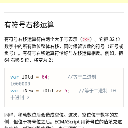
有符号右移运算
有符号右移运算符由两个大于号表示（
）。它把 32 位
>>
数字中的所有数位整体右移，同时保留该数的符号（正号或
负号）。有符号右移运算符恰好与左移运算相反。例如，把
64 右移 5 位，将变为 2：
var
 iOld 
=
64
;
//等于二进制 
1000000
var
 iNew 
=
 iOld 
>>
5
;
//等于二进制 10 
十进制 2
同样，移动数位后会造成空位。这次，空位位于数字的左
侧，但位于符号位之后。ECMAScript 用符号位的值填充这