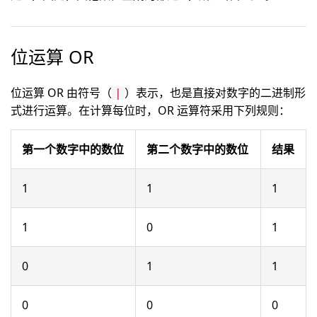
位运算 OR
位运算 OR 由符号（
）表示，也是直接对数字的二进制形
|
式进行运算。在计算每位时，OR 运算符采用下列规则：
第一个数字中的数位
第二个数字中的数位
结果
1
1
1
1
0
1
0
1
1
0
0
0