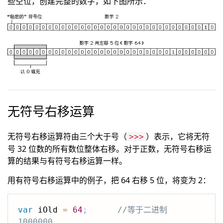
些空位，创建完整的数字，如下图所示：
无符号右移运算
无符号右移运算符由三个大于号（
）表示，它将无符
>>>
号 32 位数的所有数位整体右移。对于正数，无符号右移运
算的结果与有符号右移运算一样。
用有符号右移运算中的例子，把 64 右移 5 位，将变为 2：
var
 iOld 
=
64
;
//等于二进制 
1000000