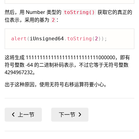
然后，用 Number 类型的
获取它的真正的
toString()
位表示，采用的基为
：
2
alert
(
iUnsigned64
.
toString
(
2
)
)
;
这将生成 11111111111111111111111111000000，即有
符号整数 -64 的二进制补码表示，不过它等于无符号整数
4294967232。
出于这种原因，使用无符号右移运算符要小心。