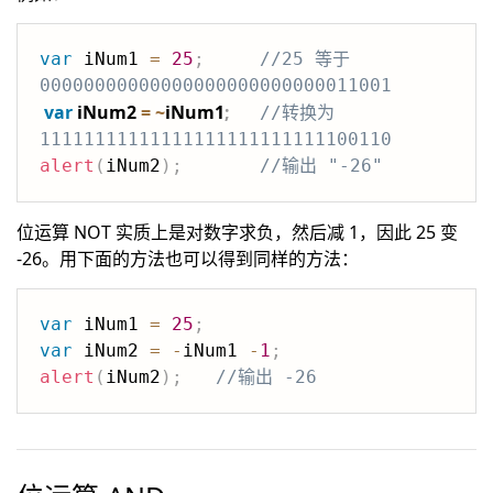
var
 iNum1 
=
25
;
//25 等于 
00000000000000000000000000011001
var
 iNum2 
=
~
iNum1
;
//转换为 
11111111111111111111111111100110
alert
(
iNum2
)
;
//输出 "-26"
位运算 NOT 实质上是对数字求负，然后减 1，因此 25 变
-26。用下面的方法也可以得到同样的方法：
var
 iNum1 
=
25
;
var
 iNum2 
=
-
iNum1 
-
1
;
alert
(
iNum2
)
;
//输出 -26