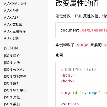
改变属性的值
AJAX XML 文件
AJAX PHP
如需修改 HTML 属性的值，
AJAX ASP
AJAX 数据库
document
.
getElement
AJAX 应用程序
AJAX 实例
本例修改了
元素的
<img>
s
JS JSON
实例
JSON 简介
JSON 语法
JSON vs XML
<!
DOCTYPE
html
>
<
html
>
JSON 数据类型
<
body
>
JSON 解析
JSON 字符串化
<
img
id
=
"
myImage
"
s
JSON 对象
JSON 数组
<
script
>