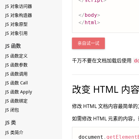
</
script
>
JS 对象访问器
JS 对象构造器
</
body
>
</
html
>
JS 对象原型
JS 对象引用
亲自试一试
JS 函数
JS 函数定义
千万不要在文档加载后使用
d
JS 函数参数
JS 函数调用
JS 函数 Call
改变 HTML 内
JS 函数 Apply
JS 函数绑定
修改 HTML 文档内容最简单
JS 闭包
如需修改 HTML 元素的内容
JS 类
JS 类简介
document
.
getElement