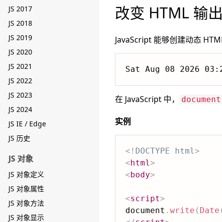
改变 HTML 输
JS 2017
JS 2018
JS 2019
JavaScript 能够创建动态 HT
JS 2020
JS 2021
JS 2022
JS 2023
在 JavaScript 中，
document
JS 2024
实例
JS IE / Edge
JS 历史
<!
DOCTYPE
html
>
JS 对象
<
html
>
JS 对象定义
<
body
>
JS 对象属性
<
script
>
JS 对象方法
document
.
write
(
Date
JS 对象显示