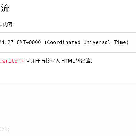
出流
ML 内容：
可用于直接写入 HTML 输出流：
.write()
(
)
)
;