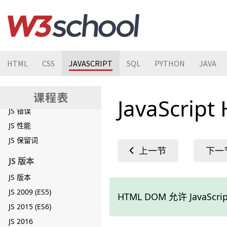
JS 箭头函数
JS 类
JS 模块
JS JSON
HTML
CSS
JAVASCRIPT
SQL
PYTHON
JAVA
JS 调试
JS 样式指南
JS 最佳实践
JavaScrip
JS 错误
JS 性能
JS 保留词
JS 版本
JS 版本
JS 2009 (ES5)
HTML DOM 允许 JavaSc
JS 2015 (ES6)
JS 2016