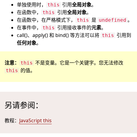
单独使用时，
引用
全局对象
。
this
在函数中，
引用
全局对象
。
this
在函数中，在严格模式下，
是
。
this
undefined
在事件中，
引用接收事件的
元素
。
this
call()、apply() 和 bind() 等方法可以将
引用到
this
任何对象
。
注意：
不是变量。它是一个关键字。您无法修改
this
的值。
this
另请参阅：
教程：
JavaScript this