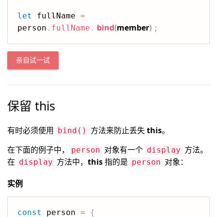
let
 fullName 
=
bind
(
member
)
person
.
fullName
.
;
亲自试一试
保留 this
有时必须使用
方法来防止丢失
this
。
bind()
在下面的例子中，
对象有一个
方法。
person
display
在
方法中，
this
指的是
对象：
display
person
实例
const
 person 
=
{