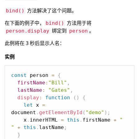
方法解决了这个问题。
bind()
在下面的例子中，
方法用于将
bind()
绑定到
。
person.display
person
此例将在 3 秒后显示人名：
实例
const
 person 
=
{
firstName
:
"Bill"
,
lastName
:
"Gates"
,
display
:
function
(
)
{
let
 x 
=
document
.
getElementById
(
"demo"
)
;
    x
.
innerHTML 
=
this
.
firstName 
+
" 
"
+
this
.
lastName
;
}