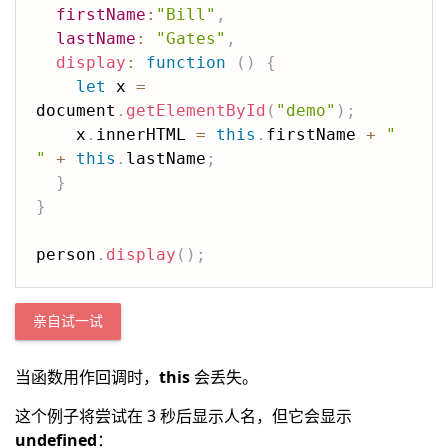
firstName
:
"Bill"
,
lastName
:
"Gates"
,
display
:
function
(
)
{
let
 x 
=
document
.
getElementById
(
"demo"
)
;
    x
.
innerHTML 
=
this
.
firstName 
+
" 
"
+
this
.
lastName
;
}
}
person
.
display
(
)
;
亲自试一试
当函数用作回调时，
this
会丢失。
这个例子将尝试在 3 秒后显示人名，但它会显示
undefined
：