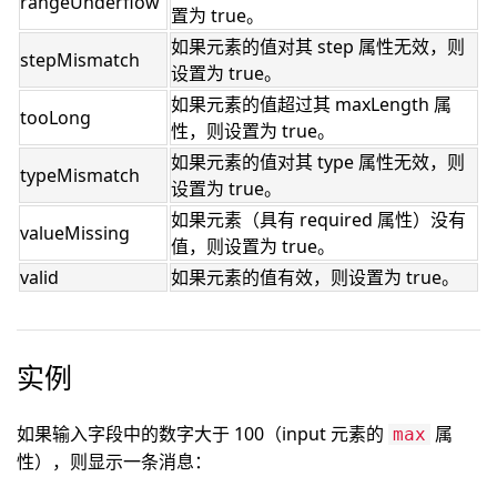
rangeUnderflow
置为 true。
如果元素的值对其 step 属性无效，则
stepMismatch
设置为 true。
如果元素的值超过其 maxLength 属
tooLong
性，则设置为 true。
如果元素的值对其 type 属性无效，则
typeMismatch
设置为 true。
如果元素（具有 required 属性）没有
valueMissing
值，则设置为 true。
valid
如果元素的值有效，则设置为 true。
实例
如果输入字段中的数字大于 100（input 元素的
属
max
性），则显示一条消息：