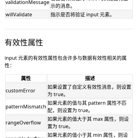
validationMessage
示的消息。
willValidate
指示是否将验证 input 元素。
有效性属性
input 元素的有效性属性包含许多与数据有效性相关的属
性：
属性
描述
如果设置了自定义有效性消息，则设置
customError
为 true。
如果元素的值与其 pattern 属性不匹
patternMismatch
配，则设置为 true。
如果元素的值大于其 max 属性，则设
rangeOverflow
置为 true。
如果元素的值小于其 min 属性，则设