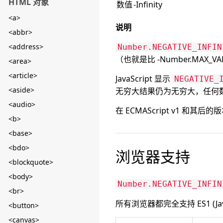
HTML 对象
数值
-Infinity
<a>
说明
<abbr>
<address>
Number.NEGATIVE_INFIN
（也就是比 -Number.MAX_
<area>
<article>
JavaScript 显示
NEGATIVE_
<aside>
无穷大结果仍为无穷大，任何数
<audio>
在 ECMAScript v1 和其
<b>
<base>
<bdo>
浏览器支持
<blockquote>
<body>
Number.NEGATIVE_INFIN
<br>
所有浏览器都完全支持 ES1 (JavaS
<button>
<canvas>