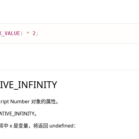
X_VALUE
)
*
2
;
IVE_INFINITY
aScript Number 对象的属性。
IVE_INFINITY。
Y，其中 x 是变量，将返回 undefined：