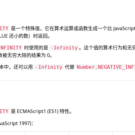
是一个特殊值，它在算术运算或函数生成一个比 JavaScri
ITY
VALUE 还小的数）时返回。
时使用的是
。这个值的算术行为和无
INFINITY
-Infinity
被无穷大除的结果为 0。
后的版本中，还可以用
代替
-Infinity
Number.NEGATIVE_INF
是 ECMAScript1 (ES1) 特性。
ITY
cript 1997)：