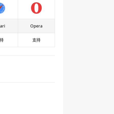
ari
Opera
持
支持