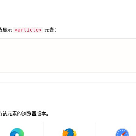
置
值显示
元素：
<article>
持该元素的浏览器版本。