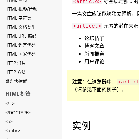
标签规定独立的
<article>
HTML 视频/音频
一篇文章应该能够独立理解，
HTML 字符集
元素的潜在来源
<articel>
HTML 文档类型
HTML URL 编码
论坛帖子
HTML 语言代码
博客文章
新闻报道
HTML 国家代码
用户评论
HTTP 消息
HTTP 方法
键盘快捷键
注意：
在浏览器中，
<artic
（请参见下面的例子）。
HTML 标签
<!-->
<!DOCTYPE>
<a>
实例
<abbr>