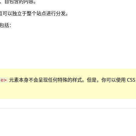
、自包含的内容。
且可以独立于整个站点进行分发。
包括：
元素本身不会呈现任何特殊的样式。但是，你可以使用 CSS
le>