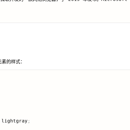
元素的样式：
 lightgray
;