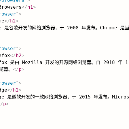
-browsers
"
>
Browsers
</
h1
>
rowser
"
>
me
</
h2
>
rome 是谷歌开发的网络浏览器，于 2008 年发布。Chrome
rowser
"
>
efox
</
h2
>
refox 是由 Mozilla 开发的开源网络浏览器。自 2018 年 
览器。
</
p
>
rowser
"
>
dge
</
h2
>
Edge 是微软开发的一款网络浏览器，于 2015 年发布。Microso
</
p
>