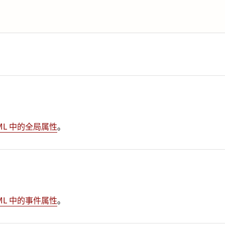
ML 中的全局属性
。
ML 中的事件属性
。