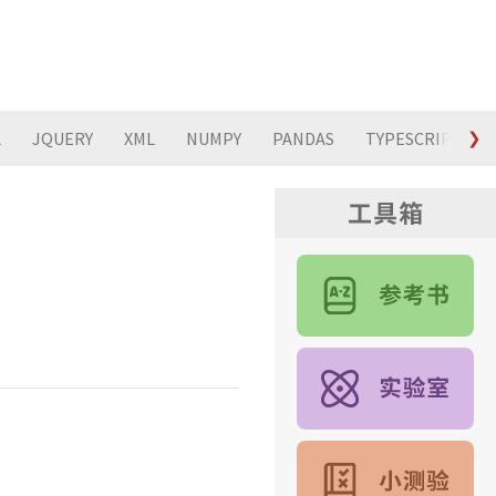
L
JQUERY
XML
NUMPY
PANDAS
TYPESCRIPT
❯