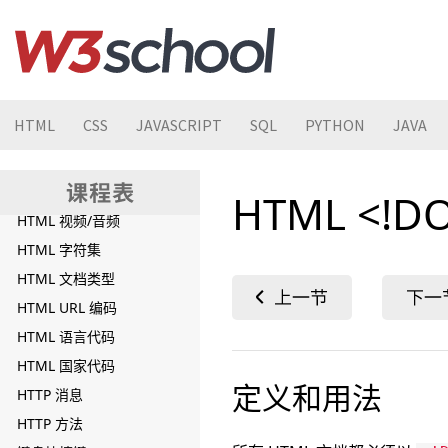
HTML 元素（字母排序）
HTML 元素（功能排序）
HTML 浏览器支持
HTML 全局属性
HTML
CSS
JAVASCRIPT
SQL
PYTHON
JAVA
HTML 事件
HTML 颜色名
HTML 画布
HTML <!D
HTML 视频/音频
HTML 字符集
HTML 文档类型
HTML URL 编码
HTML 语言代码
HTML 国家代码
定义和用法
HTTP 消息
HTTP 方法