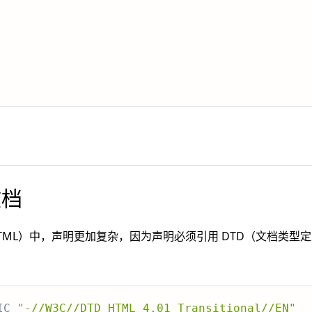
文档
XHTML）中，声明更加复杂，因为声明必须引用 DTD（文档类型
IC
"-//W3C//DTD HTML 4.01 Transitional//EN"