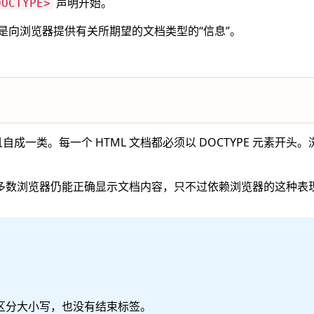
声明开始。
DOCTYPE>
而是向浏览器提供有关所期望的文档类型的“信息”。
而且自成一类。每一个 HTML 文档都必须以 DOCTYPE 元素开
素，大多数浏览器仍能正确显示文档内容，只不过依赖浏览器的这种
区分大小写，也没有结束标签。