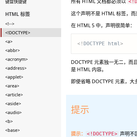
所有 HTML 文档都必须以
键盘快捷键
<!
这个声明不是 HTML 标签，
HTML 标签
<!-->
在 HTML 5 中，声明很简单：
<!DOCTYPE>
<a>
<!
DOCTYPE
html
>
<abbr>
<acronym>
DOCTYPE 元素独一无二，
<address>
是 HTML 内容。
<applet>
即使省略 DOCTYPE 元
<area>
<article>
<aside>
提示
<audio>
<b>
<base>
提示：
声明不
<!DOCTYPE>