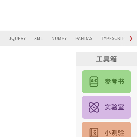
L
JQUERY
XML
NUMPY
PANDAS
TYPESCRIPT
❯