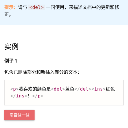
提示：
请与
一同使用，来描述文档中的更新和修
<del>
正。
实例
例子 1
包含已删除部分和新插入部分的文本：
<
p
>
我喜欢的颜色是
<
del
>
蓝色
</
del
>
<
ins
>
红色
</
ins
>
！
</
p
>
亲自试一试