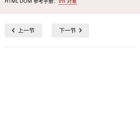
HTML DOM 参考手册：
Ins 对象