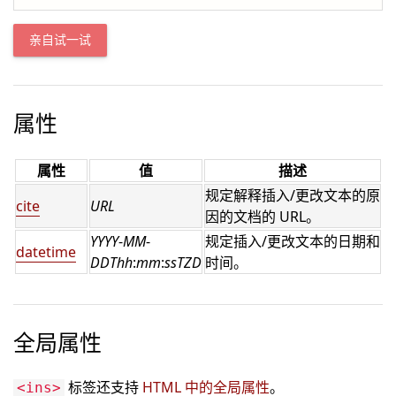
亲自试一试
属性
属性
值
描述
规定解释插入/更改文本的原
cite
URL
因的文档的 URL。
YYYY
-
MM
-
规定插入/更改文本的日期和
datetime
DDThh
:
mm
:
ssTZD
时间。
全局属性
标签还支持
HTML 中的全局属性
。
<ins>