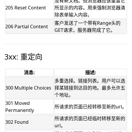
没有新文档。但浏览器应该重置它
205 Reset Content
所显示的内容。用来强制浏览器清
除表单输入内容。
客户发送了一个带有Range头的
206 Partial Content
GET请求，服务器完成了它。
3xx: 重定向
消息:
描述:
多重选择。链接列表。用户可以选
300 Multiple Choices
择某链接到达目的地。最多允许五
个地址。
301 Moved
所请求的页面已经转移至新的url。
Permanently
所请求的页面已经临时转移至新的
302 Found
url。