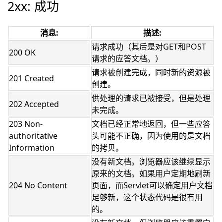
2xx: 成功
消息:
描述:
请求成功（其后是对GET和POST
200 OK
请求的应答文档。）
请求被创建完成，同时新的资源被
201 Created
创建。
供处理的请求已被接受，但是处理
202 Accepted
未完成。
203 Non-
文档已经正常地返回，但一些应答
authoritative
头可能不正确，因为使用的是文档
Information
的拷贝。
没有新文档。浏览器应该继续显示
原来的文档。如果用户定期地刷新
204 No Content
页面，而Servlet可以确定用户文档
足够新，这个状态代码是很有用
的。