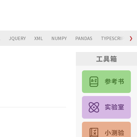
L
JQUERY
XML
NUMPY
PANDAS
TYPESCRIPT
❯