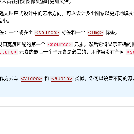
开发人员在指定图像资源时更加灵活。
途是响应式设计中的艺术方向。可以设计多个图像以更好地填充
缩小。
签：一个或多个
标签和一个
标签。
<source>
<img>
视口宽度匹配的第一个
元素，然后它将显示正确的
<source>
元素的最后一个子元素是必需的，用作当没有任何
cture>
<s
作方式与
和
类似。您可以设置不同的源
<video>
<audio>