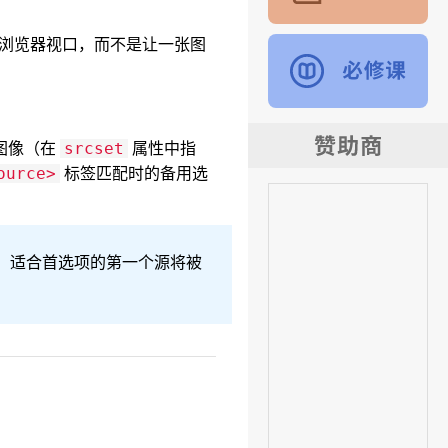
浏览器视口，而不是让一张图
图像（在
属性中指
srcset
标签匹配时的备用选
ource>
，适合首选项的第一个源将被