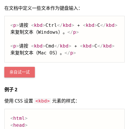
在文档中定义一些文本作为键盘输入：
<
p
>
请按 
<
kbd
>
Ctrl
</
kbd
>
 + 
<
kbd
>
C
</
kbd
>
来复制文本（Windows）。
</
p
>
<
p
>
请按 
<
kbd
>
Cmd
</
kbd
>
 + 
<
kbd
>
C
</
kbd
>
来复制文本（Mac OS）。
</
p
>
亲自试一试
例子 2
使用 CSS 设置
元素的样式：
<kbd>
<
html
>
<
head
>