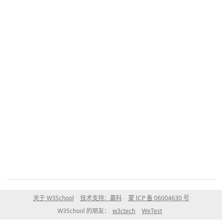
关于 W3School
技术支持：赢科
蒙 ICP 备 06004630 号
W3School 的朋友：
w3ctech
WeTest