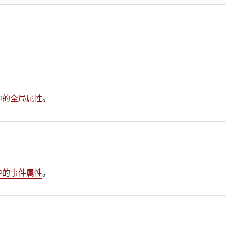
 中的全局属性
。
 中的事件属性
。