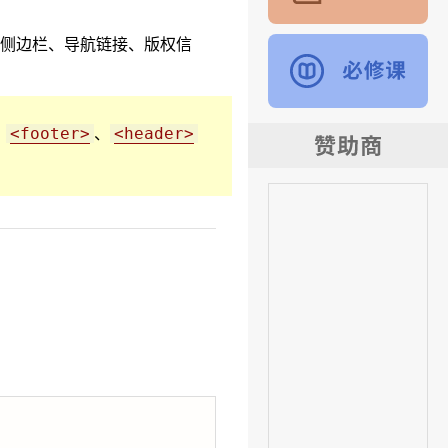
侧边栏、导航链接、版权信
、
、
<footer>
<header>