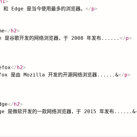
h1
>
fox 和 Edge 是当今使用最多的浏览器。
</
p
>
me
</
h2
>
ome 是谷歌开发的网络浏览器，于 2008 年发布......
</
p
>
efox
</
h2
>
refox 是由 Mozilla 开发的开源网络浏览器......&
</
p
>
dge
</
h2
>
Edge 是微软开发的一款网络浏览器，于 2015 年发布......&