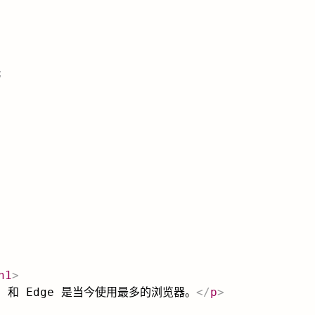
;
h1
>
fox 和 Edge 是当今使用最多的浏览器。
</
p
>