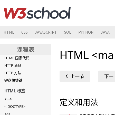
HTML 颜色名
HTML 画布
HTML 视频/音频
HTML 字符集
HTML
CSS
JAVASCRIPT
SQL
PYTHON
JAVA
HTML 文档类型
HTML URL 编码
HTML <ma
HTML 语言代码
HTML 国家代码
HTTP 消息
HTTP 方法
键盘快捷键
HTML 标签
<!-->
定义和用法
<!DOCTYPE>
<a>