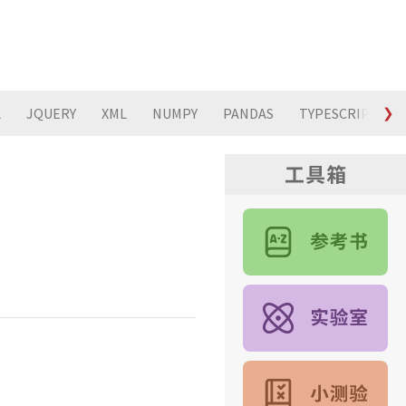
L
JQUERY
XML
NUMPY
PANDAS
TYPESCRIPT
❯