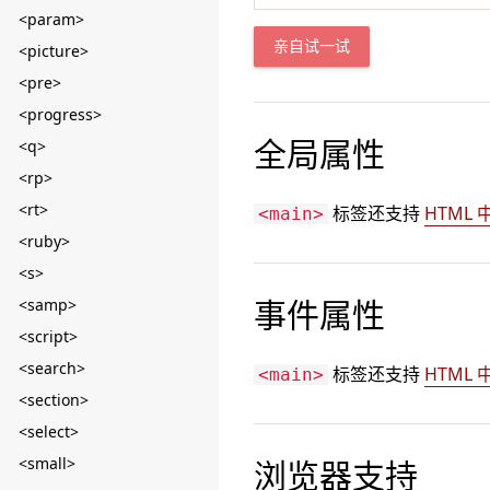
<param>
亲自试一试
<picture>
<pre>
<progress>
全局属性
<q>
<rp>
<rt>
标签还支持
HTML
<main>
<ruby>
<s>
事件属性
<samp>
<script>
<search>
标签还支持
HTML
<main>
<section>
<select>
<small>
浏览器支持