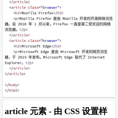
</
article
>
<
article
class
=
"browser"
>
<
h2
>
Mozilla Firefox
</
h2
>
<
p
>
Mozilla Firefox 是由 Mozilla 开发的开源网络浏览
器。自 2018 年 1 月以来，Firefox 一直是第二受欢迎的网络
浏览器。
</
p
>
</
article
>
<
article
class
=
"browser"
>
<
h2
>
Microsoft Edge
</
h2
>
<
p
>
Microsoft Edge 是由 Microsoft 开发的网页浏览
器，于 2015 年发布。Microsoft Edge 取代了 Internet 
Explorer。
</
p
>
</
article
>
</
article
>
</
body
>
</
html
>