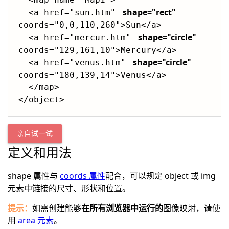
shape="rect"
  <a href="sun.htm" 
coords="0,0,110,260">Sun</a>

shape="circle"
  <a href="mercur.htm" 
coords="129,161,10">Mercury</a>

shape="circle"
  <a href="venus.htm" 
coords="180,139,14">Venus</a>

  </map>

亲自试一试
定义和用法
shape 属性与
coords 属性
配合，可以规定 object 或 img
元素中链接的尺寸、形状和位置。
提示：
如需创建能够
在所有浏览器中运行的
图像映射，请使
用
area 元素
。