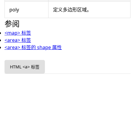
poly
定义多边形区域。
参阅
<map> 标签
<area> 标签
<area> 标签的 shape 属性
HTML <a> 标签