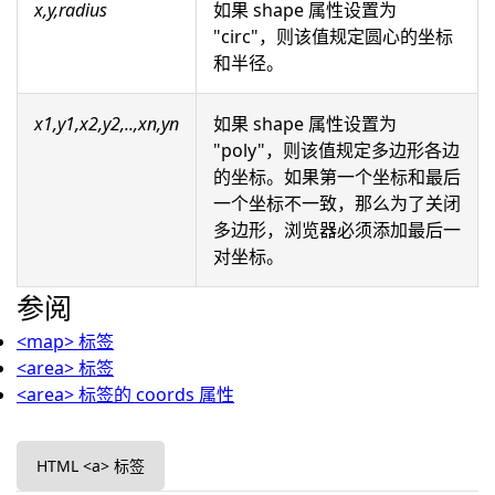
x,y,radius
如果 shape 属性设置为
"circ"，则该值规定圆心的坐标
和半径。
x1,y1,x2,y2,..,xn,yn
如果 shape 属性设置为
"poly"，则该值规定多边形各边
的坐标。如果第一个坐标和最后
一个坐标不一致，那么为了关闭
多边形，浏览器必须添加最后一
对坐标。
参阅
<map> 标签
<area> 标签
<area> 标签的 coords 属性
HTML <a> 标签