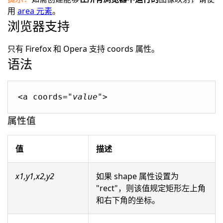
用
area 元素
。
浏览器支持
只有 Firefox 和 Opera 支持 coords 属性。
语法
<a coords="
value"
>
属性值
值
描述
x1,y1,x2,y2
如果 shape 属性设置为
"rect"，则该值规定矩形左上角
和右下角的坐标。