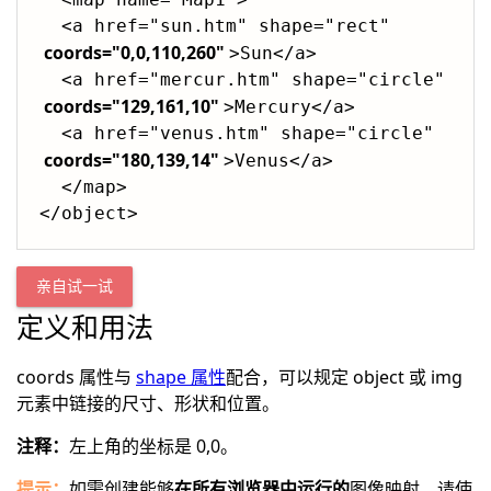
  <a href="sun.htm" shape="rect" 
coords="0,0,110,260"
>Sun</a>

  <a href="mercur.htm" shape="circle" 
coords="129,161,10"
>Mercury</a>

  <a href="venus.htm" shape="circle" 
coords="180,139,14"
>Venus</a>

  </map>

亲自试一试
定义和用法
coords 属性与
shape 属性
配合，可以规定 object 或 img
元素中链接的尺寸、形状和位置。
注释：
左上角的坐标是 0,0。
提示：
如需创建能够
在所有浏览器中运行的
图像映射，请使