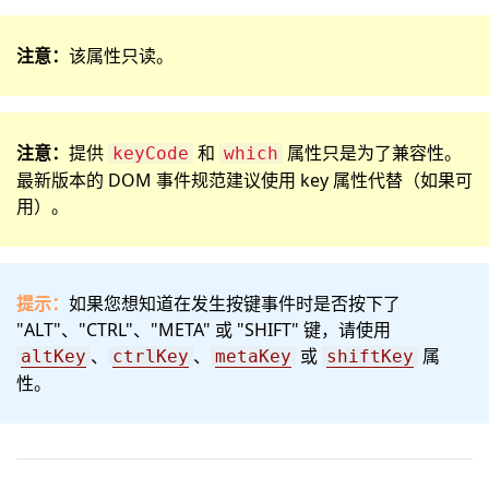
注意：
该属性只读。
注意：
提供
和
属性只是为了兼容性。
keyCode
which
最新版本的 DOM 事件规范建议使用 key 属性代替（如果可
用）。
提示：
如果您想知道在发生按键事件时是否按下了
"ALT"、"CTRL"、"META" 或 "SHIFT" 键，请使用
、
、
或
属
altKey
ctrlKey
metaKey
shiftKey
性。