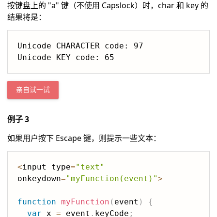
按键盘上的 "a" 键（不使用 Capslock）时，char 和 key 的
结果将是：
Unicode CHARACTER code: 97

亲自试一试
例子 3
如果用户按下 Escape 键，则提示一些文本：
<
input type
=
"text"
onkeydown
=
"myFunction(event)"
>
function
myFunction
(
event
)
{
var
 x 
=
 event
.
keyCode
;