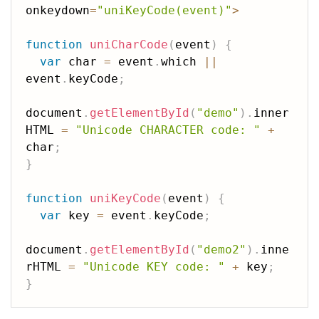
onkeydown
=
"uniKeyCode(event)"
>
function
uniCharCode
(
event
)
{
var
 char 
=
 event
.
which 
||
event
.
keyCode
;
document
.
getElementById
(
"demo"
)
.
inner
HTML 
=
"Unicode CHARACTER code: "
+
char
;
}
function
uniKeyCode
(
event
)
{
var
 key 
=
 event
.
keyCode
;
document
.
getElementById
(
"demo2"
)
.
inne
rHTML 
=
"Unicode KEY code: "
+
 key
;
}