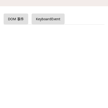
DOM 事件
KeyboardEvent