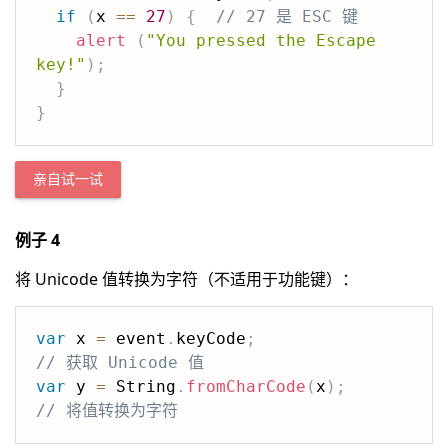
if
(
x 
==
27
)
{
// 27 是 ESC 键
alert
(
"You pressed the Escape 
key!"
)
;
}
}
亲自试一试
例子 4
将 Unicode 值转换为字符（不适用于功能键）：
var
 x 
=
 event
.
keyCode
;
// 获取 Unicode 值
var
 y 
=
 String
.
fromCharCode
(
x
)
;
// 将值转换为字符