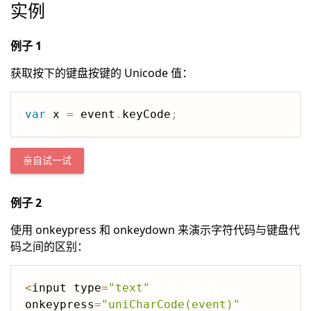
实例
例子 1
获取按下的键盘按键的 Unicode 值：
var
 x 
=
 event
.
keyCode
;
亲自试一试
例子 2
使用 onkeypress 和 onkeydown 来演示字符代码与键盘代
码之间的区别：
<
input type
=
"text"
onkeypress
=
"uniCharCode(event)"