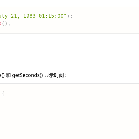
uly 21, 1983 01:15:00"
)
;
s
(
)
;
s() 和 getSeconds() 显示时间：
{