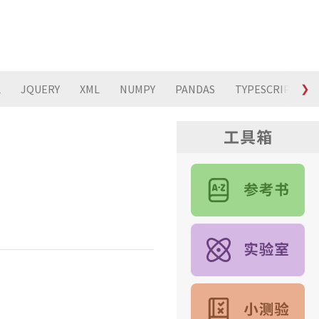
L
JQUERY
XML
NUMPY
PANDAS
TYPESCRIPT
❯