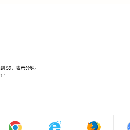
 到 59，表示分钟。
t 1