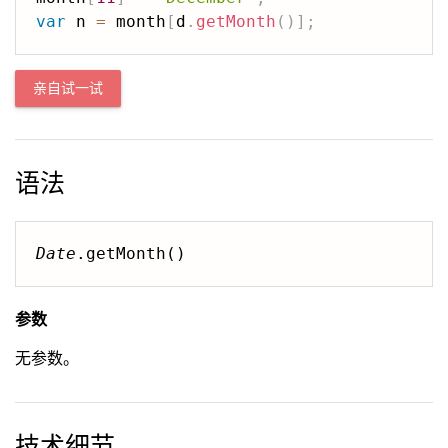
var
 n 
=
 month
[
d
.
getMonth
(
)
]
;
亲自试一试
语法
Date
.getMonth()
参数
无参数。
技术细节