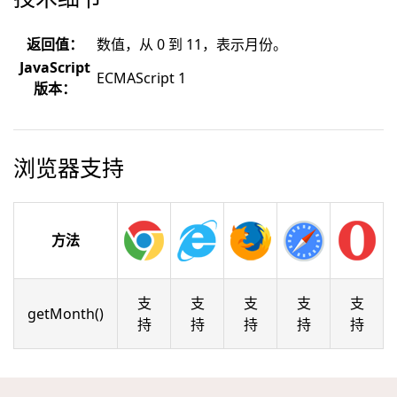
返回值：
数值，从 0 到 11，表示月份。
JavaScript
ECMAScript 1
版本：
浏览器支持
方法
支
支
支
支
支
getMonth()
持
持
持
持
持