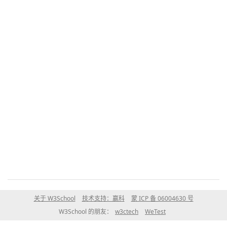
关于 W3School
技术支持：赢科
蒙 ICP 备 06004630 号
W3School 的朋友：
w3ctech
WeTest