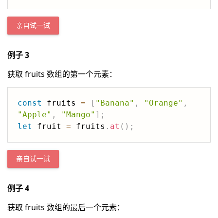
亲自试一试
例子 3
获取 fruits 数组的第一个元素：
const
 fruits 
=
[
"Banana"
,
"Orange"
,
"Apple"
,
"Mango"
]
;
let
 fruit 
=
 fruits
.
at
(
)
;
亲自试一试
例子 4
获取 fruits 数组的最后一个元素：