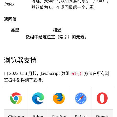
可选。要返回的数组元素的索引（位置）。
index
默认值为 0。-1 返回最后一个元素。
返回值
类型
描述
数组中给定位置（索引）的元素。
浏览器支持
自 2022 年 3 月起，JavaScript 数组
方法在所有浏
at()
览器中都得到了支持：
Chrome
Edge
Firefox
Safari
Opera