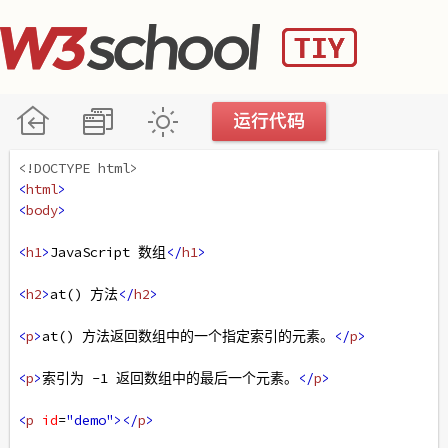
<!DOCTYPE html>
<
html
>
<
body
>
<
h1
>
JavaScript 数组
</
h1
>
<
h2
>
at() 方法
</
h2
>
<
p
>
at() 方法返回数组中的一个指定索引的元素。
</
p
>
<
p
>
索引为 -1 返回数组中的最后一个元素。
</
p
>
<
p
id
=
"demo"
></
p
>