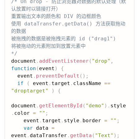
/* On drop - 防止浏览器对数据的默认处理（默
认放置时以链接打开）

重置输出文本的颜色和 DIV 的边框颜色

使用 dataTransfer.getData() 方法获取拖动
的数据

被拖拽的数据是被拖拽元素的 id ("drag1")

将被拖动的元素附加到放置元素中

*/
document
.
addEventListener
(
"drop"
,
function
(
event
)
{
  event
.
preventDefault
(
)
;
if
(
 event
.
target
.
className 
==
"droptarget"
)
{
document
.
getElementById
(
"demo"
)
.
style
.
color 
=
""
;
    event
.
target
.
style
.
border 
=
""
;
var
 data 
=
event
.
dataTransfer
.
getData
(
"Text"
)
;