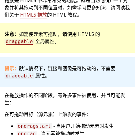
拖放是 HTML5 中非常常见的功能。就是当您“抓取”一个对
象并将其拖动到不同位置时。如需学习更多知识，请阅读我
们关于
HTML5 拖放
的 HTML 教程。
注意：
如需使元素可拖动，请使用 HTML5 的
全局属性。
draggable
提示：
默认情况下，链接和图像是可拖动的，不需要
属性。
draggable
在拖放操作的不同阶段，有许多事件被使用，并且可能发
生：
在可拖动目标（源元素）上触发的事件：
- 当用户开始拖动元素时发生
ondragstart
- 当元素被拖动时发生
ondrag