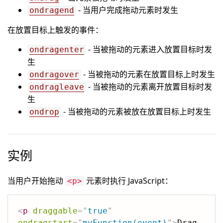
- 当用户完成拖动元素时发生
ondragend
在放置目标上触发的事件：
- 当被拖动的元素进入放置目标时发
ondragenter
生
- 当被拖动的元素在放置目标上时发生
ondragover
- 当被拖动的元素离开放置目标时发
ondragleave
生
- 当被拖动的元素被放在放置目标上时发生
ondrop
实例
当用户开始拖动
元素时执行 JavaScript：
<p>
<
p
draggable
=
"
true
"
ondragstart
=
"
myFunction(event)
"
>
Drag 