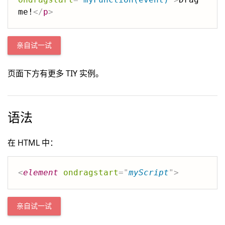
me!
</
p
>
亲自试一试
页面下方有更多 TIY 实例。
语法
在 HTML 中：
<
element
ondragstart
=
"
myScript
"
>
亲自试一试