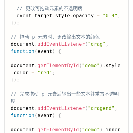
// 更改可拖动元素的不透明度
  event
.
target
.
style
.
opacity 
=
"0.4"
;
}
)
;
// 拖动 p 元素时，更改输出文本的颜色
document
.
addEventListener
(
"drag"
,
function
(
event
)
{
document
.
getElementById
(
"demo"
)
.
style
.
color 
=
"red"
;
}
)
;
// 完成拖动 p 元素后输出一些文本并重置不透明
度
document
.
addEventListener
(
"dragend"
,
function
(
event
)
{
document
.
getElementById
(
"demo"
)
.
inner