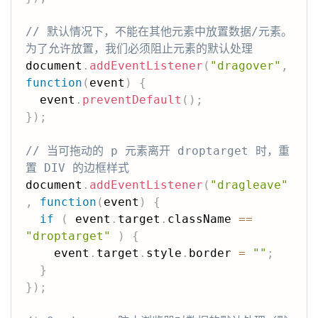
// 默认情况下，不能在其他元素中放置数据/元素。
为了允许放置，我们必须阻止元素的默认处理
document
.
addEventListener
(
"dragover"
,
function
(
event
)
{
  event
.
preventDefault
(
)
;
}
)
;
// 当可拖动的 p 元素离开 droptarget 时，重
置 DIV 的边框样式
document
.
addEventListener
(
"dragleave"
,
function
(
event
)
{
if
(
 event
.
target
.
className 
==
"droptarget"
)
{
    event
.
target
.
style
.
border 
=
""
;
}
}
)
;