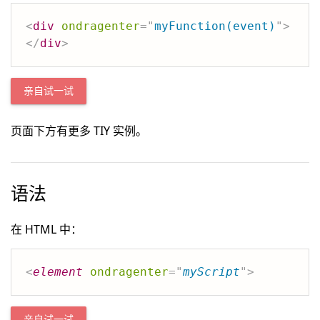
<
div
ondragenter
=
"
myFunction(event)
"
>
</
div
>
亲自试一试
页面下方有更多 TIY 实例。
语法
在 HTML 中：
<
element
ondragenter
=
"
myScript
"
>
亲自试一试