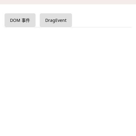
DOM 事件
DragEvent