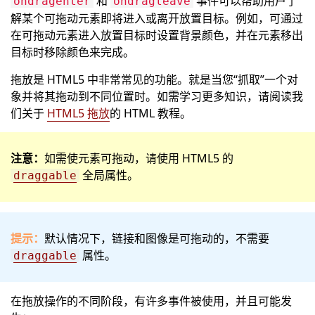
和
事件可以帮助用户了
ondragenter
ondragleave
解某个可拖动元素即将进入或离开放置目标。例如，可通过
在可拖动元素进入放置目标时设置背景颜色，并在元素移出
目标时移除颜色来完成。
拖放是 HTML5 中非常常见的功能。就是当您“抓取”一个对
象并将其拖动到不同位置时。如需学习更多知识，请阅读我
们关于
HTML5 拖放
的 HTML 教程。
注意：
如需使元素可拖动，请使用 HTML5 的
全局属性。
draggable
提示：
默认情况下，链接和图像是可拖动的，不需要
属性。
draggable
在拖放操作的不同阶段，有许多事件被使用，并且可能发