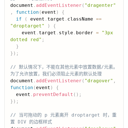
document
.
addEventListener
(
"dragenter"
,
function
(
event
)
{
if
(
 event
.
target
.
className 
==
"droptarget"
)
{
    event
.
target
.
style
.
border 
=
"3px 
dotted red"
;
}
}
)
;
// 默认情况下，不能在其他元素中放置数据/元素。
为了允许放置，我们必须阻止元素的默认处理
document
.
addEventListener
(
"dragover"
,
function
(
event
)
{
  event
.
preventDefault
(
)
;
}
)
;
// 当可拖动的 p 元素离开 droptarget 时，重
置 DIV 的边框样式