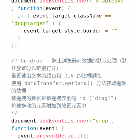
document
.
addEventListener
(
"dragleave"
,
function
(
event
)
{
if
(
 event
.
target
.
className 
==
"droptarget"
)
{
    event
.
target
.
style
.
border 
=
""
;
}
}
)
;
/* On drop - 防止浏览器对数据的默认处理（默
认放置时以链接打开）

重置输出文本的颜色和 DIV 的边框颜色

使用 dataTransfer.getData() 方法获取拖动
的数据

被拖拽的数据是被拖拽元素的 id ("drag1")

将被拖动的元素附加到放置元素中

*/
document
.
addEventListener
(
"drop"
,
function
(
event
)
{
  event
.
preventDefault
(
)
;