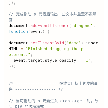
}
)
;
// 完成拖动 p 元素后输出一些文本并重置不透明
度
document
.
addEventListener
(
"dragend"
,
function
(
event
)
{
document
.
getElementById
(
"demo"
)
.
inner
HTML 
=
"Finished dragging the p 
element."
;
  event
.
target
.
style
.
opacity 
=
"1"
;
}
)
;
/* ----------------- 在放置目标上触发的事
件 ----------------- */
// 当可拖动的 p 元素进入 droptarget 时，改
变 DIV 的边框样式