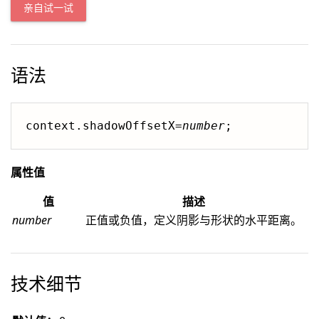
亲自试一试
语法
context.shadowOffsetX=
number
;
属性值
值
描述
number
正值或负值，定义阴影与形状的水平距离。
技术细节