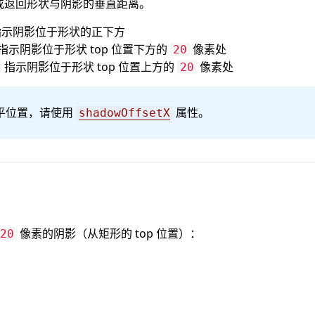
或返回形状与阴影的垂直距离。
示阴影位于形状的正下方
指示阴影位于形状 top 位置下方的
像素处
20
指示阴影位于形状 top 位置上方的
像素处
20
平位置，请使用
属性。
shadowOffsetX
像素的阴影（从矩形的 top 位置）：
20