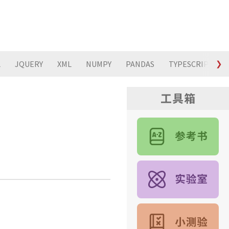
L
JQUERY
XML
NUMPY
PANDAS
TYPESCRIPT
❯