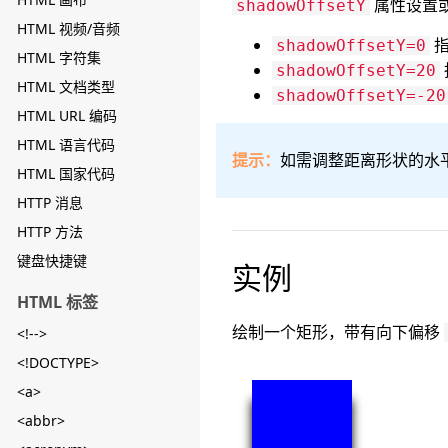
属性设置
shadowOffsetY
HTML 视频/音频
指
shadowOffsetY=0
HTML 字符集
shadowOffsetY=20
HTML 文档类型
shadowOffsetY=-20
HTML URL 编码
HTML 语言代码
提示：
如需调整距离形状的水
HTML 国家代码
HTTP 消息
HTTP 方法
键盘快捷键
实例
HTML 标签
绘制一个矩形，带有向下偏移
<!-->
<!DOCTYPE>
<a>
<abbr>