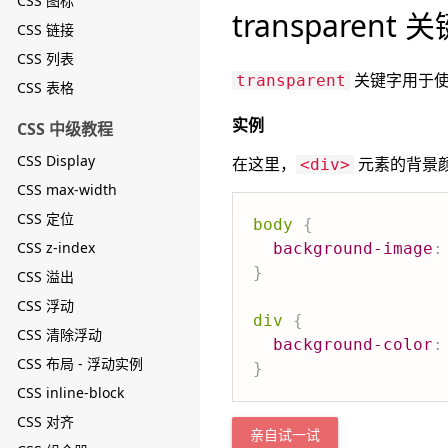
CSS 图标
transparent 
CSS 链接
CSS 列表
关键字用于使
transparent
CSS 表格
实例
CSS 中级教程
CSS Display
在这里，
元素的背景
<div>
CSS max-width
CSS 定位
body
{
CSS z-index
background-image
:
}
CSS 溢出
CSS 浮动
div
{
CSS 清除浮动
background-color
:
CSS 布局 - 浮动实例
}
CSS inline-block
CSS 对齐
亲自试一试