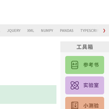
L
JQUERY
XML
NUMPY
PANDAS
TYPESCRIPT
❯