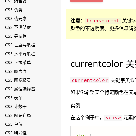
CSS 组合器
CSS 伪类
CSS 伪元素
注意：
关键
transparent
CSS 不透明度
颜色的不透明度。更多信息请
CSS 导航栏
CSS 垂直导航栏
CSS 水平导航栏
currentcolor
CSS 下拉菜单
CSS 图片库
关键字类似
CSS 图像精灵
currentcolor
CSS 属性选择器
如果你希望某个特定颜色在元
CSS 表单
实例
CSS 计数器
CSS 网站布局
在这个例子中，
元素
<div>
CSS 单位
CSS 特异性
div
{