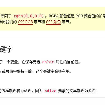
字等同于
。RGBA 颜色值是 RGB 颜色值的扩
rgba(0,0,0,0)
参阅我们的
CSS RGB
章节和
CSS 颜色
章节。
 关键字
于一个变量，它保存元素
属性的当前值。
color
素或页面中保持一致，这个关键字会很有用。
的边框颜色将为蓝色，因为
元素的文本颜色为蓝色：
<div>