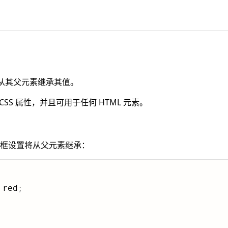
从其父元素继承其值。
SS 属性，并且可用于任何 HTML 元素。
框设置将从父元素继承：
 red
;