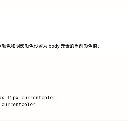
颜色和阴影颜色设置为 body 元素的当前颜色值：
px 15px currentcolor
;
 currentcolor
;