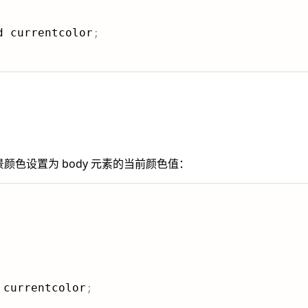
d currentcolor
;
颜色设置为 body 元素的当前颜色值：
 currentcolor
;