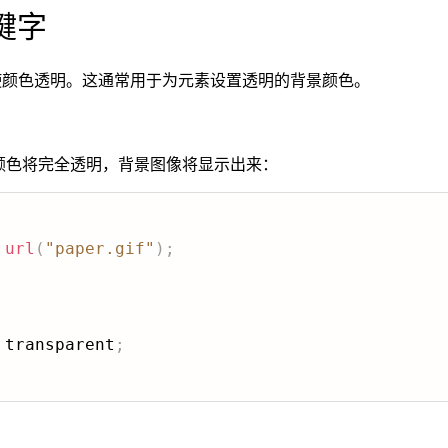
关键字
颜色透明。这通常用于为元素设置透明的背景颜色。
颜色将完全透明，背景图像将显示出来：
url
(
"paper.gif"
)
;
 transparent
;