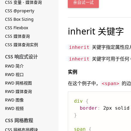
CSS 变量 - 媒体查询
亲自试一试
CSS @property
CSS Box Sizing
CSS Flexbox
inherit 关键字
CSS 媒体查询
CSS 媒体查询实例
关键字指定属性应
inherit
CSS 响应式设计
关键字可用于任何 C
inherit
RWD 简介
实例
RWD 视口
RWD 网格视图
在这个例子中，
的边
<span>
RWD 媒体查询
RWD 图像
div
{
border
:
 2px solid
RWD 视频
}
CSS 网格教程
span
{
CSS 网格布局模块