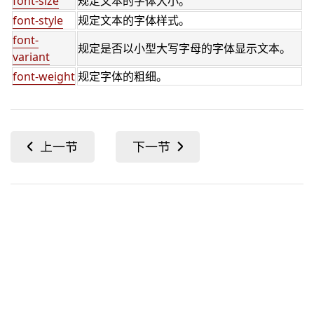
font-size
规定文本的字体大小。
font-style
规定文本的字体样式。
font-
规定是否以小型大写字母的字体显示文本。
variant
font-weight
规定字体的粗细。