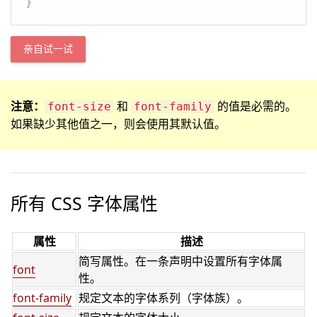
}
亲自试一试
注意：
和
的值是必需的。
font-size
font-family
如果缺少其他值之一，则会使用其默认值。
所有 CSS 字体属性
属性
描述
简写属性。在一条声明中设置所有字体属
font
性。
font-family
规定文本的字体系列（字体族）。