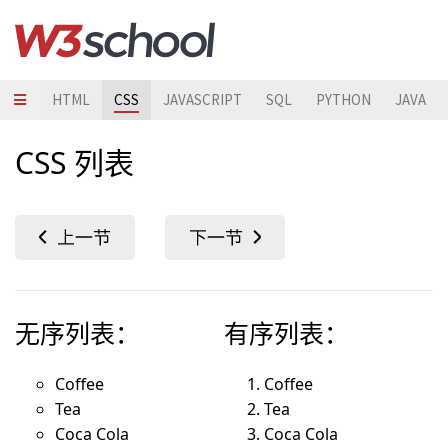
HTML
CSS
JAVASCRIPT
SQL
PYTHON
JAVA
CSS 列表
无序列表：
有序列表：
Coffee
Coffee
Tea
Tea
Coca Cola
Coca Cola