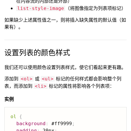
在内容流的内部还是外部）
（将图像指定为列表项标记）
list-style-image
如果缺少上述属性值之一，则将插入缺失属性的默认值（如
果有）。
设置列表的颜色样式
我们还可以使用颜色设置列表样式，使它们看起来更有趣。
添加到
或
标记的任何样式都会影响整个列
<ol>
<ul>
表，而添加到
标记的属性将影响各个列表项：
<li>
实例
ol
{
background
:
 #ff9999
;
padding
:
 20px
;