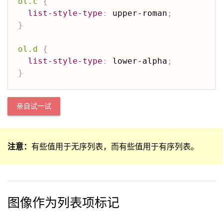
ol.c
{
list-style-type
:
 upper-roman
;
}
ol.d
{
list-style-type
:
 lower-alpha
;
}
亲自试一试
注意：
有些值用于无序列表，而有些值用于有序列表。
图像作为列表项标记