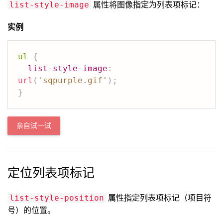
属性将图像指定为列表项标记：
list-style-image
实例
ul
{
list-style-image
:
url
(
'sqpurple.gif'
)
;
}
亲自试一试
定位列表项标记
属性指定列表项标记（项目符
list-style-position
号）的位置。