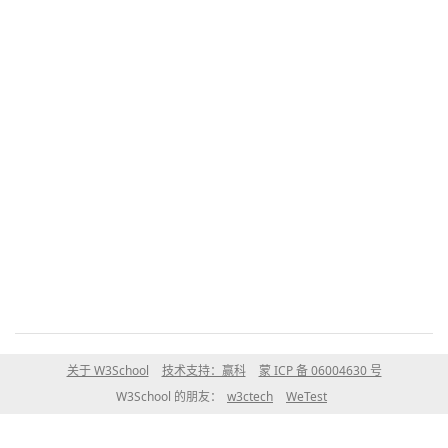
关于 W3School
技术支持：赢科
蒙 ICP 备 06004630 号
W3School 的朋友：
w3ctech
WeTest