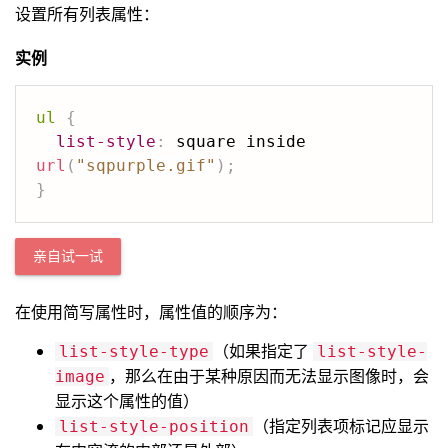
设置所有列表属性：
实例
ul
{
list-style
:
 square inside 
url
(
"sqpurple.gif"
)
;
}
亲自试一试
在使用简写属性时，属性值的顺序为：
（如果指定了
list-style-type
list-style-
，那么在由于某种原因而无法显示图像时，会
image
显示这个属性的值）
（指定列表项标记应显示
list-style-position