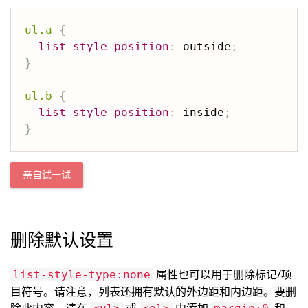
ul.a
{
list-style-position
:
 outside
;
}
ul.b
{
list-style-position
:
 inside
;
}
亲自试一试
删除默认设置
属性也可以用于删除标记/项
list-style-type:none
目符号。请注意，列表还拥有默认的外边距和内边距。要删