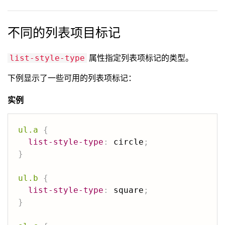
不同的列表项目标记
属性指定列表项标记的类型。
list-style-type
下例显示了一些可用的列表项标记：
实例
ul.a
{
list-style-type
:
 circle
;
}
ul.b
{
list-style-type
:
 square
;
}