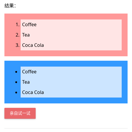
结果：
Coffee
Tea
Coca Cola
Coffee
Tea
Coca Cola
亲自试一试