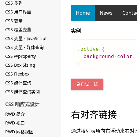
CSS 多列
CSS 用户界面
Home
News
Conta
CSS 变量
CSS 覆盖变量
实例
CSS 变量 - JavaScript
CSS 变量 - 媒体查询
.active
{
CSS @property
background-color
:
}
CSS Box Sizing
CSS Flexbox
CSS 媒体查询
亲自试一试
CSS 媒体查询实例
CSS 响应式设计
右对齐链接
RWD 简介
RWD 视口
通过将列表项向右浮动来右对
RWD 网格视图