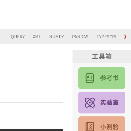
L
JQUERY
XML
NUMPY
PANDAS
TYPESCRIPT
❯