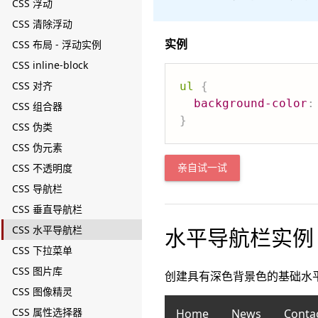
CSS 浮动
CSS 清除浮动
实例
CSS 布局 - 浮动实例
CSS inline-block
CSS 对齐
ul
{
background-color
:
CSS 组合器
}
CSS 伪类
CSS 伪元素
CSS 不透明度
亲自试一试
CSS 导航栏
CSS 垂直导航栏
CSS 水平导航栏
水平导航栏实例
CSS 下拉菜单
CSS 图片库
创建具有深色背景色的基础水
CSS 图像精灵
CSS 属性选择器
Home
News
Conta