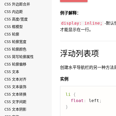
CSS 外边距合并
CSS 内边距
例子解释：
CSS 高度/宽度
-默认
display: inline;
CSS 框模型
才能显示在一行。
CSS 轮廓
CSS 轮廓宽度
CSS 轮廓颜色
浮动列表项
CSS 简写轮廓属性
CSS 轮廓偏移
创建水平导航栏的另一种方法
CSS 文本
实例
CSS 文本对齐
CSS 文本装饰
CSS 文本转换
li
{
float
:
 left
;
CSS 文字间距
}
CSS 文本阴影