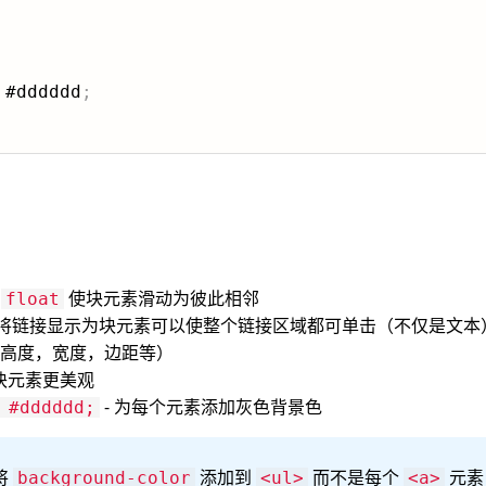
 #dddddd
;
用
使块元素滑动为彼此相邻
float
 将链接显示为块元素可以使整个链接区域都可单击（不仅是文
高度，宽度，边距等）
使块元素更美观
- 为每个元素添加灰色背景色
 #dddddd;
将
添加到
而不是每个
元素
background-color
<ul>
<a>