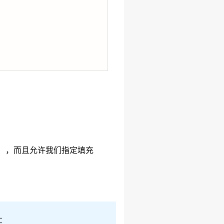
本），而且允许我们指定填充
：