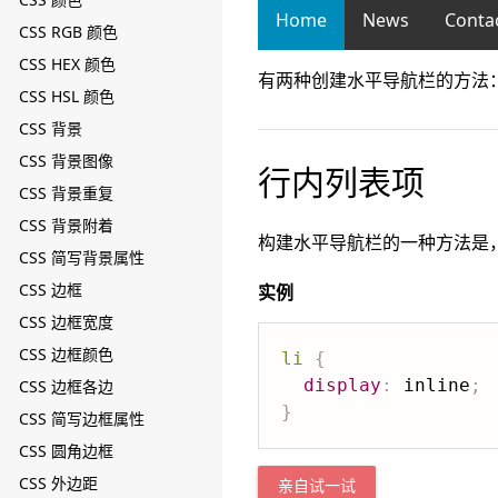
Home
News
Conta
CSS RGB 颜色
CSS HEX 颜色
有两种创建水平导航栏的方法
CSS HSL 颜色
CSS 背景
CSS 背景图像
行内列表项
CSS 背景重复
CSS 背景附着
构建水平导航栏的一种方法是
CSS 简写背景属性
CSS 边框
实例
CSS 边框宽度
CSS 边框颜色
li
{
display
:
 inline
;
CSS 边框各边
}
CSS 简写边框属性
CSS 圆角边框
CSS 外边距
亲自试一试