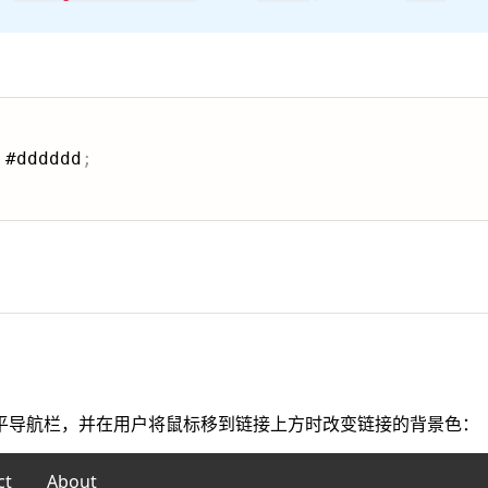
 #dddddd
;
平导航栏，并在用户将鼠标移到链接上方时改变链接的背景色：
ct
About