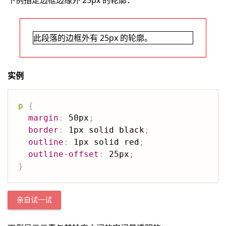
下例指定边框边缘外 25px 的轮廓：
此段落的边框外有 25px 的轮廓。
实例
p
{
margin
:
 50px
;
border
:
 1px solid black
;
outline
:
 1px solid red
;
outline-offset
:
 25px
;
}
亲自试一试