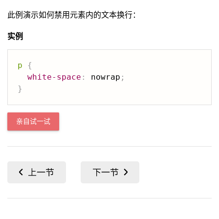
此例演示如何禁用元素内的文本换行：
实例
p
{
white-space
:
 nowrap
;
}
亲自试一试