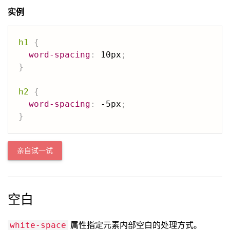
实例
h1
{
word-spacing
:
 10px
;
}
h2
{
word-spacing
:
 -5px
;
}
亲自试一试
空白
属性指定元素内部空白的处理方式。
white-space