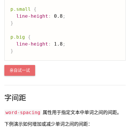
p.small
{
line-height
:
 0.8
;
}
p.big
{
line-height
:
 1.8
;
}
亲自试一试
字间距
属性用于指定文本中单词之间的间距。
word-spacing
下例演示如何增加或减少单词之间的间距：