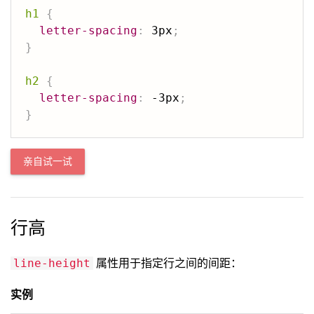
h1
{
letter-spacing
:
 3px
;
}
h2
{
letter-spacing
:
 -3px
;
}
亲自试一试
行高
属性用于指定行之间的间距：
line-height
实例