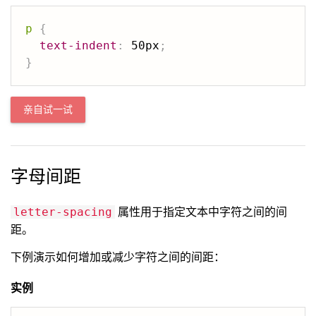
p
{
text-indent
:
 50px
;
}
亲自试一试
字母间距
属性用于指定文本中字符之间的间
letter-spacing
距。
下例演示如何增加或减少字符之间的间距：
实例