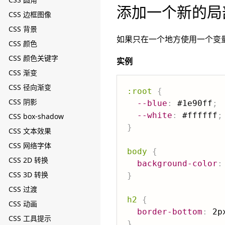
添加一个新的局
CSS 边框图像
CSS 背景
如果只在一个地方使用一个变
CSS 颜色
CSS 颜色关键字
实例
CSS 渐变
CSS 径向渐变
:root
{
CSS 阴影
--blue
:
 #1e90ff
;
--white
:
 #ffffff
;
CSS box-shadow
}
CSS 文本效果
CSS 网络字体
body
{
CSS 2D 转换
background-color
:
CSS 3D 转换
}
CSS 过渡
h2
{
CSS 动画
border-bottom
:
 2p
CSS 工具提示
}