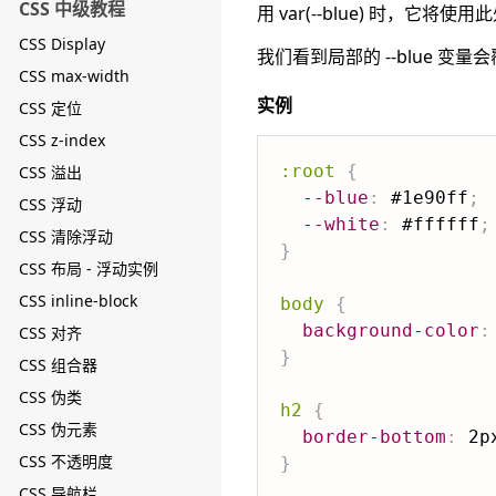
CSS 中级教程
用 var(--blue) 时，它将使
CSS Display
我们看到局部的 --blue 变量会覆
CSS max-width
实例
CSS 定位
CSS z-index
:root
{
CSS 溢出
--blue
:
 #1e90ff
;
CSS 浮动
--white
:
 #ffffff
;
CSS 清除浮动
}
CSS 布局 - 浮动实例
CSS inline-block
body
{
background-color
:
CSS 对齐
}
CSS 组合器
CSS 伪类
h2
{
CSS 伪元素
border-bottom
:
 2p
CSS 不透明度
}
CSS 导航栏