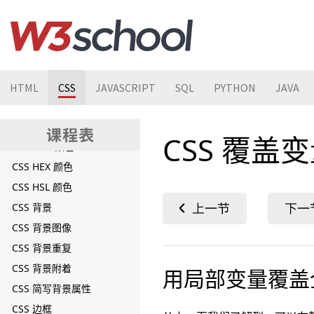
CSS 教程
CSS 简介
CSS 语法
CSS 选择器
CSS 使用
HTML
CSS
JAVASCRIPT
SQL
PYTHON
JAVA
CSS 注释
CSS 颜色
CSS 覆盖
CSS RGB 颜色
CSS HEX 颜色
CSS HSL 颜色
CSS 背景
CSS 背景图像
CSS 背景重复
CSS 背景附着
用局部变量覆盖
CSS 简写背景属性
CSS 边框