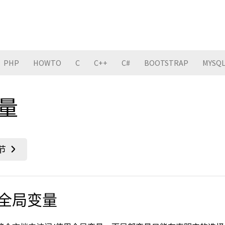
PHP
HOWTO
C
C++
C#
BOOTSTRAP
MYSQ
变量
全局变量