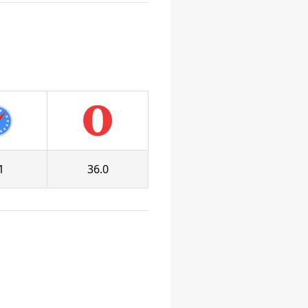
1
36.0