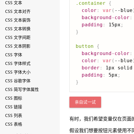
CSS 文本
.container
{
color
:
var
(
--blue
CSS 文本对齐
background-color
:
CSS 文本装饰
padding
:
 15px
;
CSS 文本转换
}
CSS 文字间距
CSS 文本阴影
button
{
background-color
:
CSS 字体
color
:
var
(
--blue
CSS 字体样式
border
:
 1px solid
CSS 字体大小
padding
:
 5px
;
CSS 谷歌字体
}
CSS 简写字体属性
CSS 图标
亲自试一试
CSS 链接
CSS 列表
有时，我们希望变量仅在页面
CSS 表格
假设我们想要按钮元素使用不同的