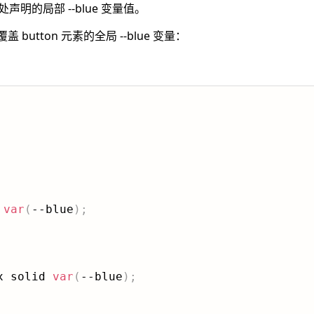
用此处声明的局部 --blue 变量值。
盖 button 元素的全局 --blue 变量：
var
(
--blue
)
;
x solid 
var
(
--blue
)
;