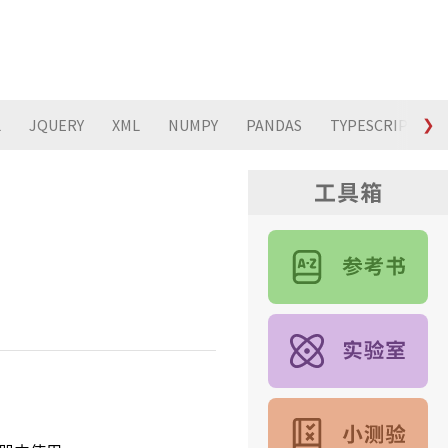
L
JQUERY
XML
NUMPY
PANDAS
TYPESCRIPT
❯