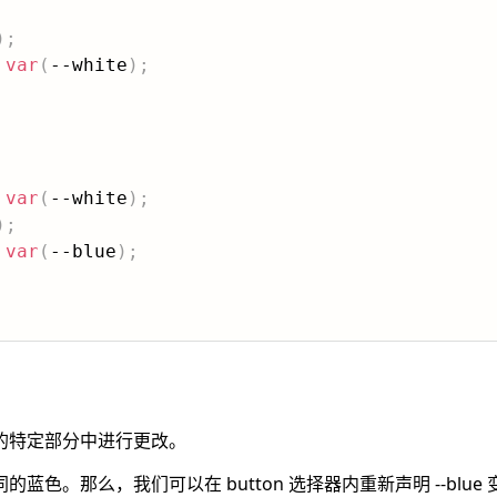
)
;
var
(
--white
)
;
var
(
--white
)
;
)
;
 
var
(
--blue
)
;
的特定部分中进行更改。
蓝色。那么，我们可以在 button 选择器内重新声明 --blu