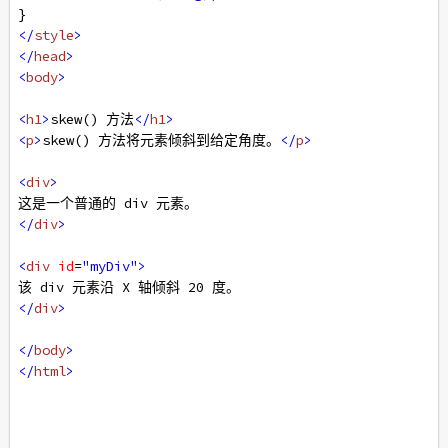
}
</
style
>
</
head
>
<
body
>
<
h1
>
skew() 方法
</
h1
>
<
p
>
skew() 方法将元素倾斜到给定角度。
</
p
>
<
div
>
这是一个普通的 div 元素。
</
div
>
<
div
id
=
"myDiv"
>
该 div 元素沿 X 轴倾斜 20 度。
</
div
>
</
body
>
</
html
>